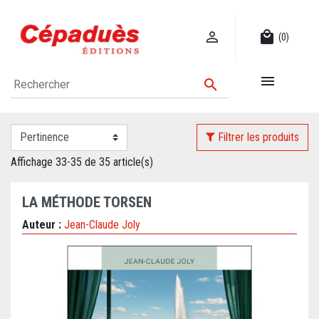

local_mall
(0)


Filtrer les produits
Affichage 33-35 de 35 article(s)
LA MÉTHODE TORSEN
Auteur :
Jean-Claude Joly