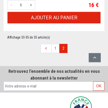
Prix
16 €
-
+
AJOUTER AU PANIER
Affichage 33-35 de 35 article(s)
Précédent

1
2

Retrouvez l'ensemble de nos actualités en vous
abonnant à la newsletter
OK