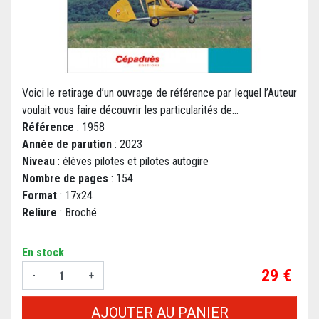
Voici le retirage d’un ouvrage de référence par lequel l’Auteur
voulait vous faire découvrir les particularités de...
Référence
: 1958
Année de parution
: 2023
Niveau
: élèves pilotes et pilotes autogire
Nombre de pages
: 154
Format
: 17x24
Reliure
: Broché
En stock
Prix
29 €
-
+
AJOUTER AU PANIER