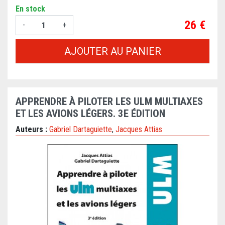
En stock
Prix
26 €
-
+
AJOUTER AU PANIER
APPRENDRE À PILOTER LES ULM MULTIAXES
ET LES AVIONS LÉGERS. 3E ÉDITION
Auteurs :
Gabriel Dartaguiette
,
Jacques Attias