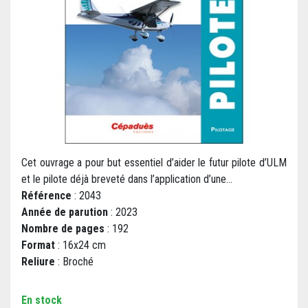
Cet ouvrage a pour but essentiel d’aider le futur pilote d’ULM
et le pilote déjà breveté dans l’application d’une...
Référence
: 2043
Année de parution
: 2023
Nombre de pages
: 192
Format
: 16x24 cm
Reliure
: Broché
En stock