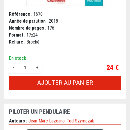
Référence
: 1670
Année de parution
: 2018
Nombre de pages
: 176
Format
: 17x24
Reliure
: Broché
En stock
Prix
24 €
-
+
AJOUTER AU PANIER
PILOTER UN PENDULAIRE
Auteurs :
Jean-Marc Lezcano
,
Ted Szymczak