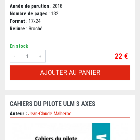
Année de parution
: 2018
Nombre de pages
: 132
Format
: 17x24
Reliure
: Broché
En stock
Prix
22 €
-
+
AJOUTER AU PANIER
CAHIERS DU PILOTE ULM 3 AXES
Auteur :
Jean-Claude Malherbe