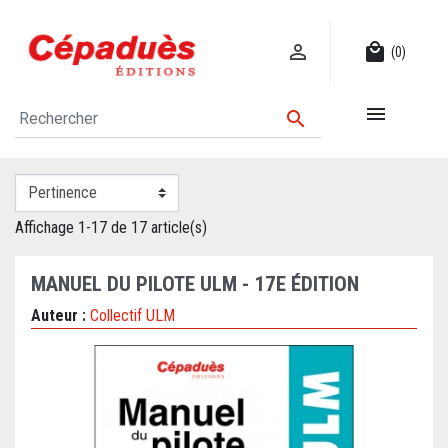

local_mall
(0)


Affichage 1-17 de 17 article(s)
MANUEL DU PILOTE ULM - 17E ÉDITION
Auteur :
Collectif ULM