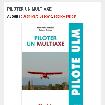
PILOTER UN MULTIAXE
Auteurs :
Jean-Marc Lezcano
,
Fabrice Dubost