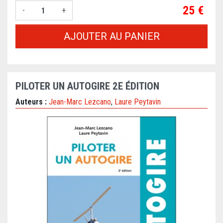
Prix
25 €
-
+
AJOUTER AU PANIER
PILOTER UN AUTOGIRE 2E ÉDITION
Auteurs :
Jean-Marc Lezcano
,
Laure Peytavin