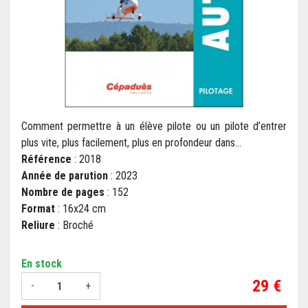
Comment permettre à un élève pilote ou un pilote d’entrer
plus vite, plus facilement, plus en profondeur dans...
Référence
: 2018
Année de parution
: 2023
Nombre de pages
: 152
Format
: 16x24 cm
Reliure
: Broché
En stock
Prix
29 €
-
+