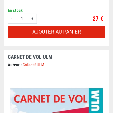
En stock
Prix
27 €
-
+
AJOUTER AU PANIER
CARNET DE VOL ULM
Auteur :
Collectif ULM