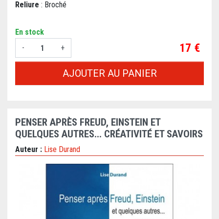
Reliure
: Broché
En stock
Prix
17 €
-
+
AJOUTER AU PANIER
PENSER APRÈS FREUD, EINSTEIN ET
QUELQUES AUTRES... CRÉATIVITÉ ET SAVOIRS
Auteur :
Lise Durand