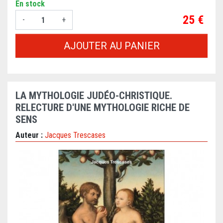
En stock
Prix
25 €
-
+
AJOUTER AU PANIER
LA MYTHOLOGIE JUDÉO-CHRISTIQUE.
RELECTURE D'UNE MYTHOLOGIE RICHE DE
SENS
Auteur :
Jacques Trescases