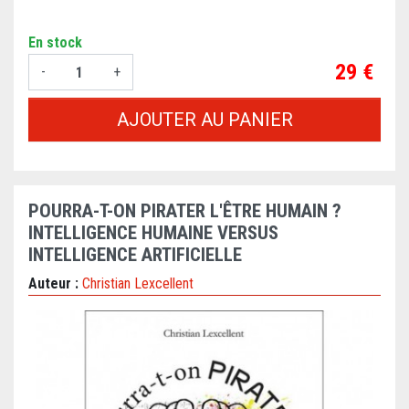
En stock
Prix
29 €
-
+
AJOUTER AU PANIER
POURRA-T-ON PIRATER L'ÊTRE HUMAIN ?
INTELLIGENCE HUMAINE VERSUS
INTELLIGENCE ARTIFICIELLE
Auteur :
Christian Lexcellent