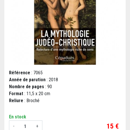
Référence
: 7065
Année de parution
: 2018
Nombre de pages
: 90
Format
: 11,5 x 20 cm
Reliure
: Broché
En stock
Prix
15 €
-
+