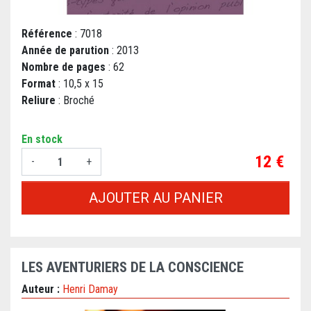
Référence
: 7018
Année de parution
: 2013
Nombre de pages
: 62
Format
: 10,5 x 15
Reliure
: Broché
En stock
Prix
12 €
-
+
AJOUTER AU PANIER
LES AVENTURIERS DE LA CONSCIENCE
Auteur :
Henri Damay