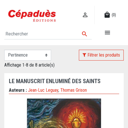

local_mall
(0)


Filtrer les produits
Affichage 1-8 de 8 article(s)
LE MANUSCRIT ENLUMINÉ DES SAINTS
Auteurs :
Jean-Luc Leguay
,
Thomas Grison