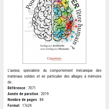
L’auteur, spécialiste du comportement mécanique des
matériaux solides et en particulier des alliages à mémoire
de...
Référence
: 7071
Année de parution
: 2019
Nombre de pages
: 84
Format
: 17x24