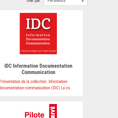
Trier par :
IDC Information Documentation
Communication
Présentation de la collection Information-
documentation-communication (IDC) La co...