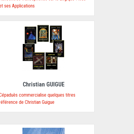
et ses Applications
Christian GUIGUE
Cépaduès commercialise quelques titres
référence de Christian Guigue