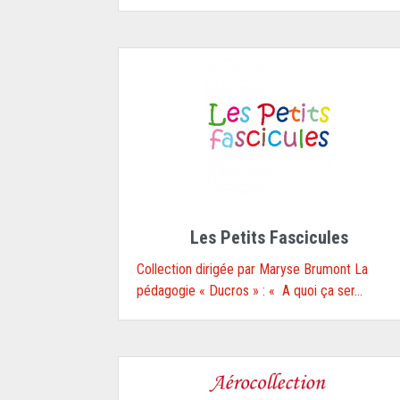
Les Petits Fascicules
Collection dirigée par Maryse Brumont La
pédagogie « Ducros » : « A quoi ça ser...