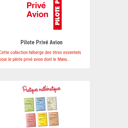
Pilote Privé Avion
Cette collection héberge des titres essentiels
pour le pilote privé avion dont le Manu...