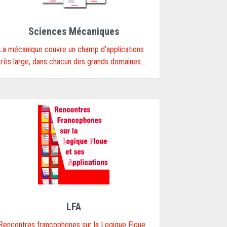
Sciences Mécaniques
La mécanique couvre un champ d’applications
très large, dans chacun des grands domaines...
LFA
Rencontres francophones sur la Logique Floue