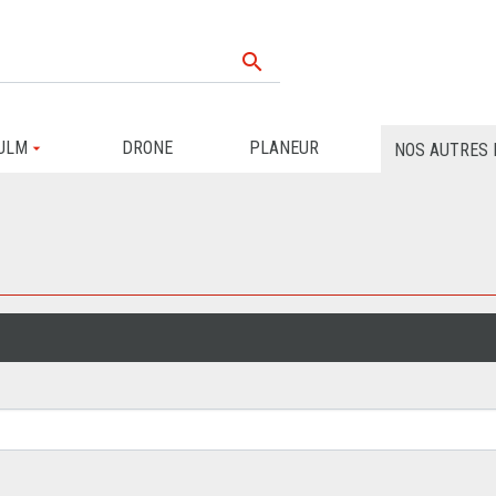

ULM
DRONE
PLANEUR
NOS AUTRES 