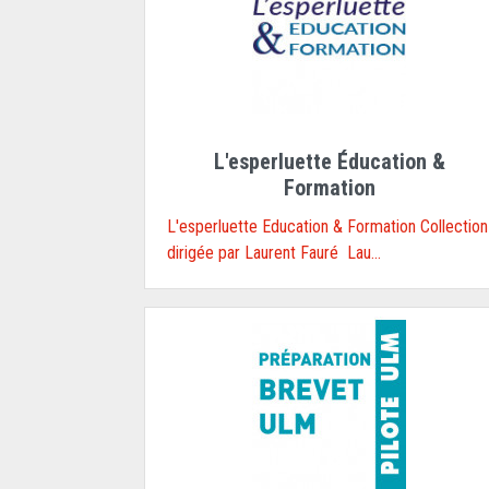
L'esperluette Éducation &
Formation
L'esperluette Education & Formation Collection
dirigée par Laurent Fauré Lau...