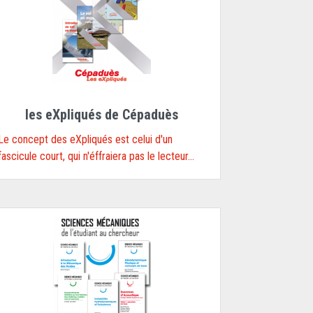
les eXpliqués de Cépaduès
Le concept des eXpliqués est celui d'un
fascicule court, qui n'éffraiera pas le lecteur...