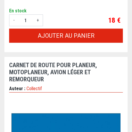
En stock
Prix
18 €
-
+
AJOUTER AU PANIER
CARNET DE ROUTE POUR PLANEUR,
MOTOPLANEUR, AVION LÉGER ET
REMORQUEUR
Auteur :
Collectif