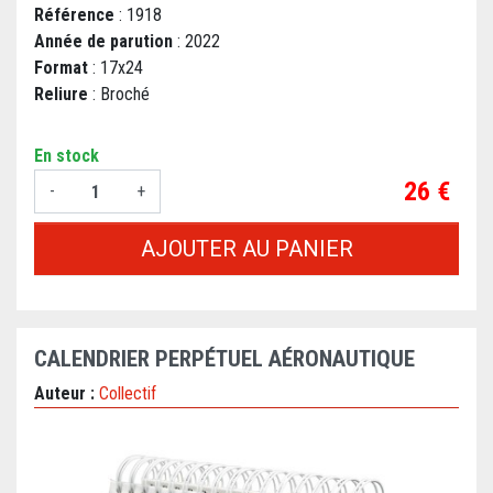
Référence
: 1918
Année de parution
: 2022
Format
: 17x24
Reliure
: Broché
En stock
Prix
26 €
-
+
AJOUTER AU PANIER
CALENDRIER PERPÉTUEL AÉRONAUTIQUE
Auteur :
Collectif