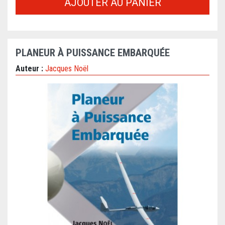
AJOUTER AU PANIER
PLANEUR À PUISSANCE EMBARQUÉE
Auteur :
Jacques Noël