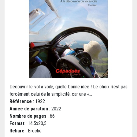
Découvrir le vol à voile, quelle bonne idée ! Le choix n’est pas
forcément celui de la simplicité, car une «...
Référence
: 1922
Année de parution
: 2022
Nombre de pages
: 66
Format
: 14,5x20,5
Reliure
: Broché