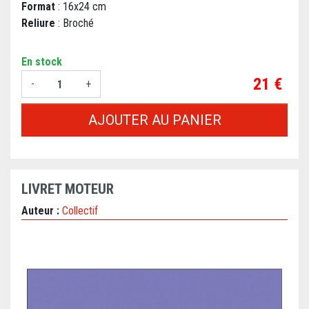
Format
: 16x24 cm
Reliure
: Broché
En stock
Prix
21 €
-
+
AJOUTER AU PANIER
LIVRET MOTEUR
Auteur :
Collectif