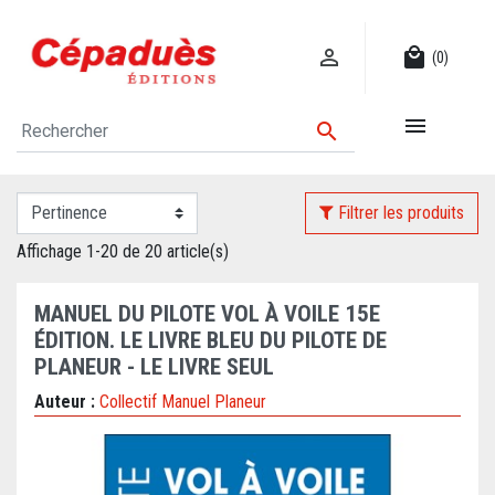

local_mall
(0)


Filtrer les produits
Affichage 1-20 de 20 article(s)
MANUEL DU PILOTE VOL À VOILE 15E
ÉDITION. LE LIVRE BLEU DU PILOTE DE
PLANEUR - LE LIVRE SEUL
Auteur :
Collectif Manuel Planeur