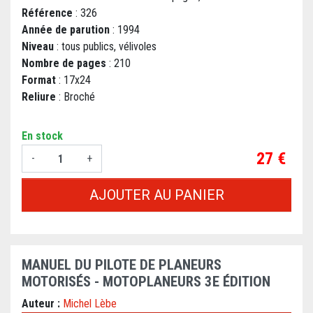
Référence
: 326
Année de parution
: 1994
Niveau
: tous publics, vélivoles
Nombre de pages
: 210
Format
: 17x24
Reliure
: Broché
En stock
Prix
27 €
-
+
AJOUTER AU PANIER
MANUEL DU PILOTE DE PLANEURS
MOTORISÉS - MOTOPLANEURS 3E ÉDITION
Auteur :
Michel Lèbe