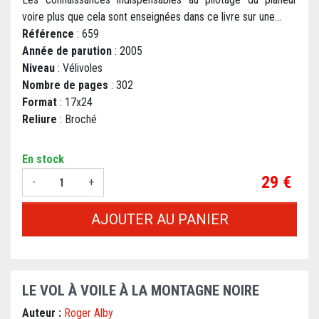
voire plus que cela sont enseignées dans ce livre sur une...
Référence
: 659
Année de parution
: 2005
Niveau
: Vélivoles
Nombre de pages
: 302
Format
: 17x24
Reliure
: Broché
En stock
Prix
29 €
-
+
AJOUTER AU PANIER
LE VOL À VOILE À LA MONTAGNE NOIRE
Auteur :
Roger Alby