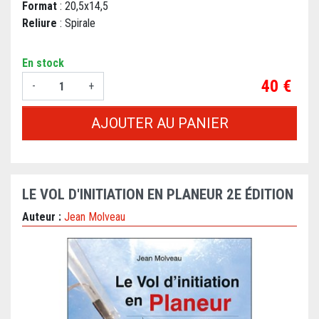
Format
: 20,5x14,5
Reliure
: Spirale
En stock
Prix
40 €
-
+
AJOUTER AU PANIER
LE VOL D'INITIATION EN PLANEUR 2E ÉDITION
Auteur :
Jean Molveau