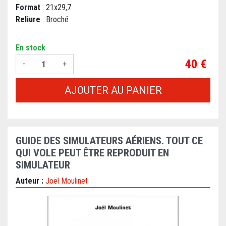
Format
: 21x29,7
Reliure
: Broché
En stock
Prix
40 €
-
+
AJOUTER AU PANIER
GUIDE DES SIMULATEURS AÉRIENS. TOUT CE
QUI VOLE PEUT ÊTRE REPRODUIT EN
SIMULATEUR
Auteur :
Joël Moulinet