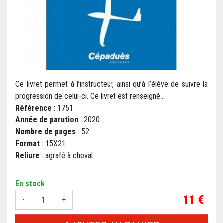
Ce livret permet à l’instructeur, ainsi qu’à l’élève de suivre la
progression de celui-ci. Ce livret est renseigné...
Référence
: 1751
Année de parution
: 2020
Nombre de pages
: 52
Format
: 15X21
Reliure
: agrafé à cheval
En stock
Prix
11 €
-
+