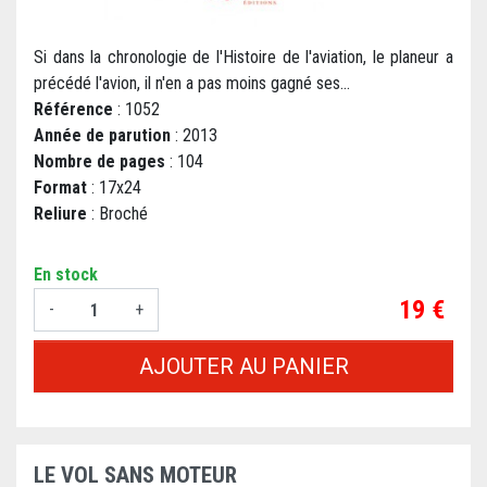
Si dans la chronologie de l'Histoire de l'aviation, le planeur a
précédé l'avion, il n'en a pas moins gagné ses...
Référence
: 1052
Année de parution
: 2013
Nombre de pages
: 104
Format
: 17x24
Reliure
: Broché
En stock
Prix
19 €
-
+
AJOUTER AU PANIER
LE VOL SANS MOTEUR