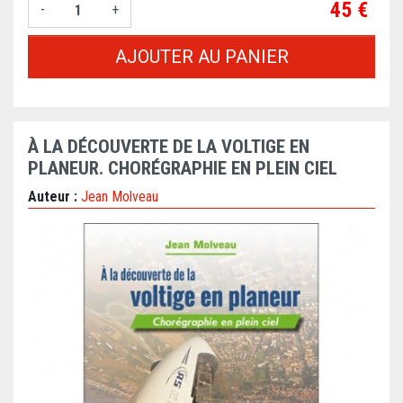
Prix
45 €
-
+
AJOUTER AU PANIER
À LA DÉCOUVERTE DE LA VOLTIGE EN
PLANEUR. CHORÉGRAPHIE EN PLEIN CIEL
Auteur :
Jean Molveau