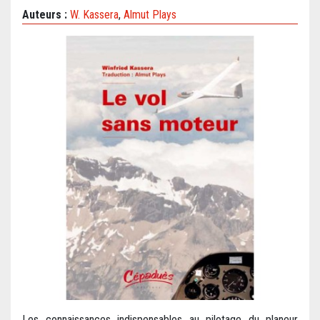
Auteurs :
W. Kassera
,
Almut Plays
Les connaissances indispensables au pilotage du planeur