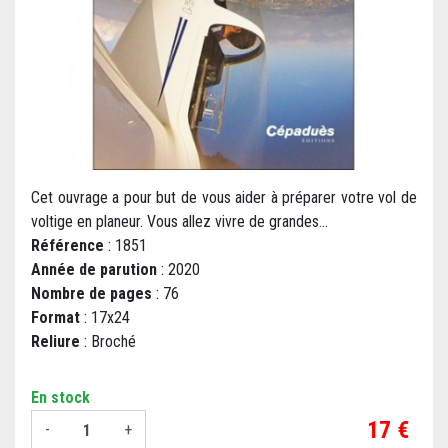
Cet ouvrage a pour but de vous aider à préparer votre vol de
voltige en planeur. Vous allez vivre de grandes...
Référence
: 1851
Année de parution
: 2020
Nombre de pages
: 76
Format
: 17x24
Reliure
: Broché
En stock
Prix
17 €
-
+