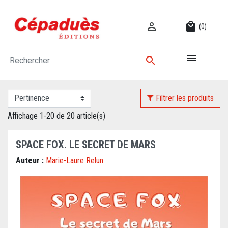

local_mall
(0)


Filtrer les produits
Affichage 1-20 de 20 article(s)
SPACE FOX. LE SECRET DE MARS
Auteur :
Marie-Laure Relun