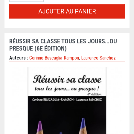
AJOUTER AU PANIER
RÉUSSIR SA CLASSE TOUS LES JOURS...OU
PRESQUE (6E ÉDITION)
Auteurs :
Corinne Buscaglia-Rampon
,
Laurence Sanchez