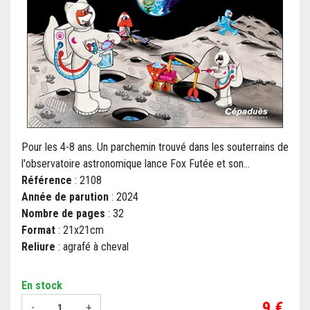
Pour les 4-8 ans. Un parchemin trouvé dans les souterrains de
l'observatoire astronomique lance Fox Futée et son...
Référence
: 2108
Année de parution
: 2024
Nombre de pages
: 32
Format
: 21x21cm
Reliure
: agrafé à cheval
En stock
Prix
9 €
-
+