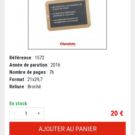
Référence
: 1572
Année de parution
: 2016
Nombre de pages
: 76
Format
: 21x29,7
Reliure
: Broché
En stock
Prix
20 €
-
+
AJOUTER AU PANIER