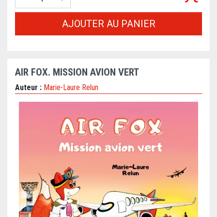
AJOUTER AU PANIER
AIR FOX. MISSION AVION VERT
Auteur :
Marie-Laure Relun