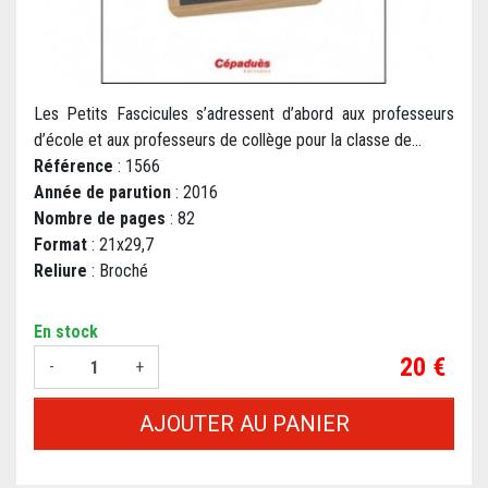
Les Petits Fascicules s’adressent d’abord aux professeurs
d’école et aux professeurs de collège pour la classe de...
Référence
: 1566
Année de parution
: 2016
Nombre de pages
: 82
Format
: 21x29,7
Reliure
: Broché
En stock
Prix
20 €
-
+
AJOUTER AU PANIER