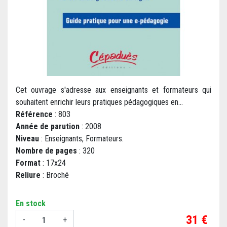
Cet ouvrage s'adresse aux enseignants et formateurs qui
souhaitent enrichir leurs pratiques pédagogiques en...
Référence
: 803
Année de parution
: 2008
Niveau
: Enseignants, Formateurs.
Nombre de pages
: 320
Format
: 17x24
Reliure
: Broché
En stock
Prix
31 €
-
+