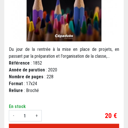
Du jour de la rentrée à la mise en place de projets, en
passant par la préparation et l'organisation de la classe,...
Référence
: 1852
Année de parution
: 2020
Nombre de pages
: 228
Format
: 17x24
Reliure
: Broché
En stock
Prix
20 €
-
+