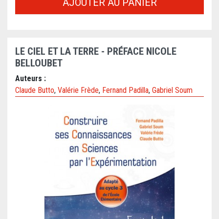
AJOUTER AU PANIER
LE CIEL ET LA TERRE - PRÉFACE NICOLE
BELLOUBET
Auteurs :
Claude Butto
,
Valérie Frède
,
Fernand Padilla
,
Gabriel Soum