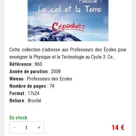
Cette collection s'adresse aux Professeurs des Écoles pour
enseigner la Physique et la Technologie au Cycle 3. Ce...
Référence
: 860
Année de parution
: 2008
Niveau
: Professeurs des Ecoles
Nombre de pages
: 74
Format
: 17x24
Reliure
: Broché
En stock
Prix
14 €
-
+