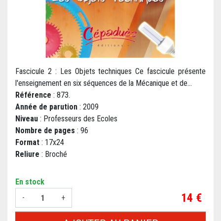
Fascicule 2 : Les Objets techniques Ce fascicule présente
l'enseignement en six séquences de la Mécanique et de...
Référence
: 873.
Année de parution
: 2009
Niveau
: Professeurs des Ecoles
Nombre de pages
: 96
Format
: 17x24
Reliure
: Broché
En stock
Prix
14 €
-
+