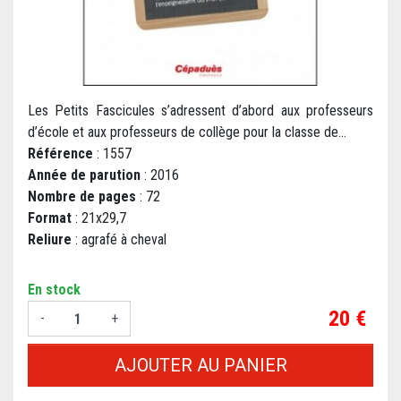
Les Petits Fascicules s’adressent d’abord aux professeurs
d’école et aux professeurs de collège pour la classe de...
Référence
: 1557
Année de parution
: 2016
Nombre de pages
: 72
Format
: 21x29,7
Reliure
: agrafé à cheval
En stock
Prix
20 €
-
+
AJOUTER AU PANIER