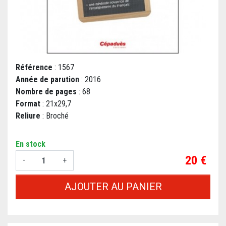
Référence
: 1567
Année de parution
: 2016
Nombre de pages
: 68
Format
: 21x29,7
Reliure
: Broché
En stock
Prix
20 €
-
+
AJOUTER AU PANIER