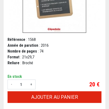
Référence
: 1568
Année de parution
: 2016
Nombre de pages
: 74
Format
: 21x29,7
Reliure
: Broché
En stock
Prix
20 €
-
+
AJOUTER AU PANIER