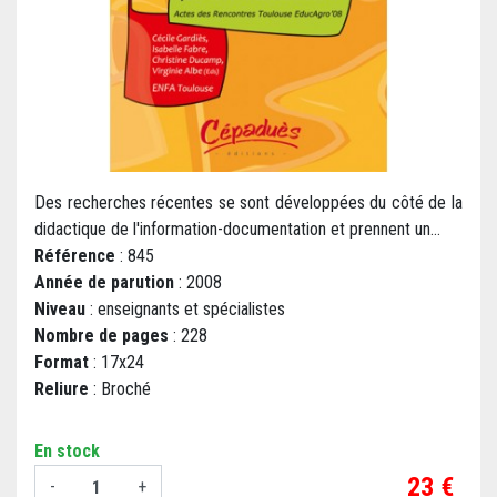
Des recherches récentes se sont développées du côté de la
didactique de l'information-documentation et prennent un...
Référence
: 845
Année de parution
: 2008
Niveau
: enseignants et spécialistes
Nombre de pages
: 228
Format
: 17x24
Reliure
: Broché
En stock
Prix
23 €
-
+