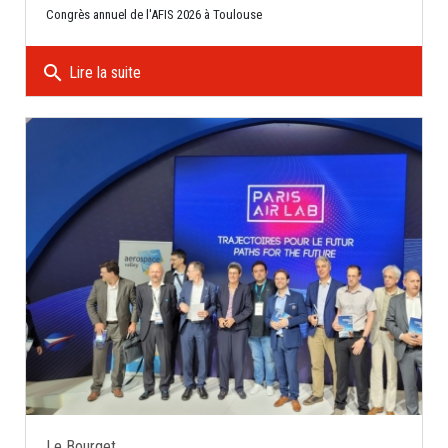
Congrès annuel de l'AFIS 2026 à Toulouse
search
Lire la suite
Le Bourget