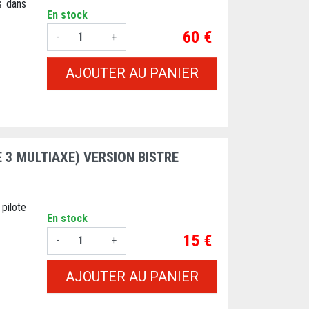
s dans
En stock
Prix
60 €
-
+
AJOUTER AU PANIER
 3 MULTIAXE) VERSION BISTRE
pilote
En stock
Prix
15 €
-
+
AJOUTER AU PANIER