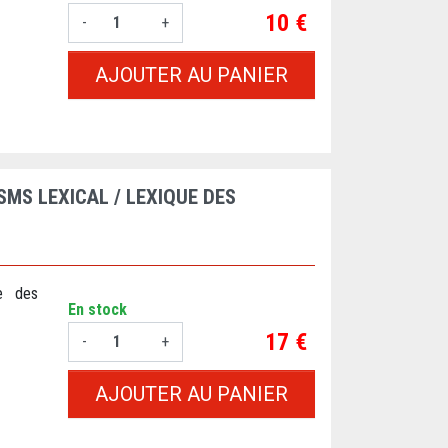
Prix
10 €
-
+
AJOUTER AU PANIER
SMS LEXICAL / LEXIQUE DES
ue des
En stock
Prix
17 €
-
+
AJOUTER AU PANIER