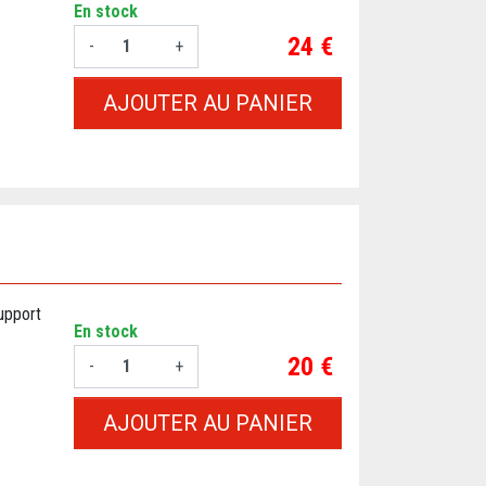
En stock
Prix
24 €
-
+
AJOUTER AU PANIER
support
En stock
Prix
20 €
-
+
AJOUTER AU PANIER