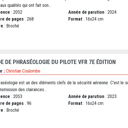
 aux qualités qui ont fait son...
rence
: 2052
Année de parution
: 2024
re de pages
: 268
Format
: 16x24 cm
re
: Broché
DE DE PHRASÉOLOGIE DU PILOTE VFR 7E ÉDITION
r :
Christian Coulombe
aséologie est un des éléments clefs de la sécurité aérienne. C'est le 
nsmission des clairances...
rence
: 2053
Année de parution
: 2023
re de pages
: 96
Format
: 16x24 cm
re
: Broché