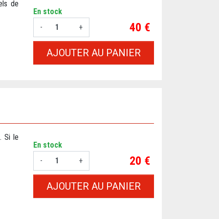
els de
En stock
Prix
40 €
-
+
AJOUTER AU PANIER
 Si le
En stock
Prix
20 €
-
+
AJOUTER AU PANIER