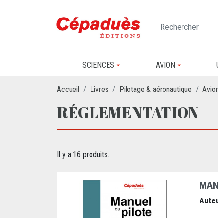
SCIENCES
AVION
Accueil
Livres
Pilotage & aéronautique
Avio
RÉGLEMENTATION
Il y a 16 produits.
MANU
Auteu