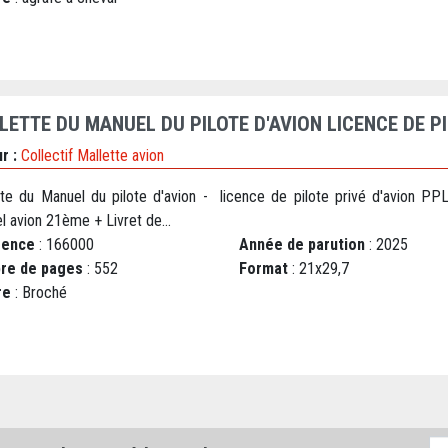
LETTE DU MANUEL DU PILOTE D'AVION LICENCE DE PI
r :
Collectif Mallette avion
tte du Manuel du pilote d'avion - licence de pilote privé d'avion PPL
 avion 21ème + Livret de...
rence
: 166000
Année de parution
: 2025
re de pages
: 552
Format
: 21x29,7
re
: Broché