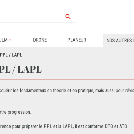

ULM
DRONE
PLANEUR
NOS AUTRES 
 PPL / LAPL
L / LAPL
érir les fondamentaux en théorie et en pratique, mais aussi pour révis
otre progression.
férence pour préparer le PPL et la LAPL, il est conforme DTO et ATO.