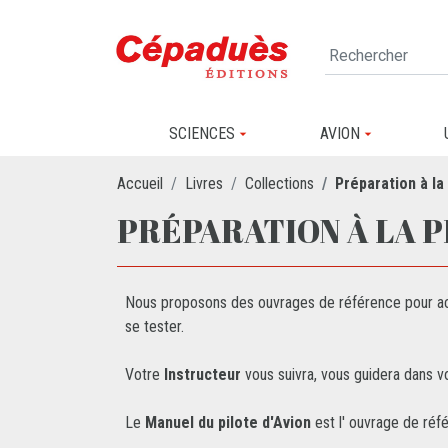
SCIENCES
AVION
Accueil
Livres
Collections
Préparation à la
PRÉPARATION À LA PP
Nous proposons des ouvrages de référence pour acqu
se tester.
Votre
Instructeur
vous suivra, vous guidera dans v
Le
Manuel du pilote d'Avion
est l' ouvrage de ré