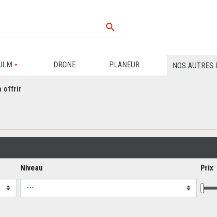

ULM
DRONE
PLANEUR
NOS AUTRES 
 offrir
Niveau
Prix