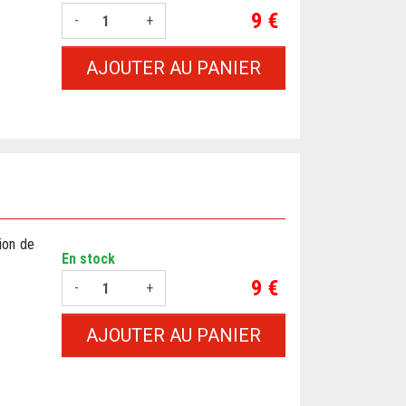
Prix
9 €
-
+
AJOUTER AU PANIER
vion de
En stock
Prix
9 €
-
+
AJOUTER AU PANIER