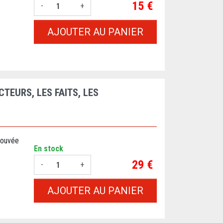
Prix
15 €
-
+
AJOUTER AU PANIER
CTEURS, LES FAITS, LES
trouvée
En stock
Prix
29 €
-
+
AJOUTER AU PANIER