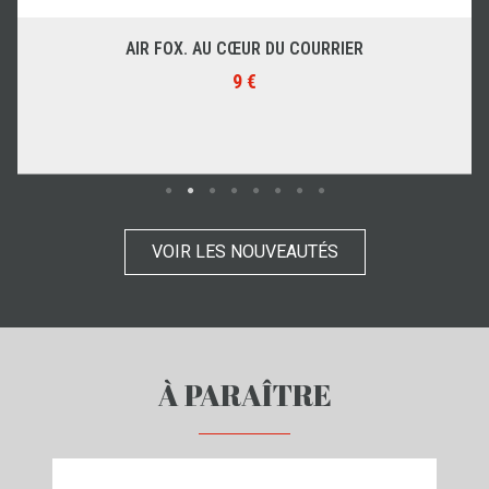
AIR FOX. AU CŒUR DU COURRIER
9 €
VOIR LES NOUVEAUTÉS
À PARAÎTRE