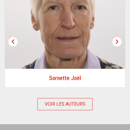


Sornette Joël
VOIR LES AUTEURS