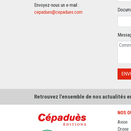
Envoyez-nous un e-mail :
Docume
cepadues@cepadues.com
Chois
Messa
Retrouvez l'ensemble de nos actualités e
NOS O
Avion
Drone