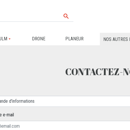

ULM
DRONE
PLANEUR
NOS AUTRES 
CONTACTEZ-N
e e-mail