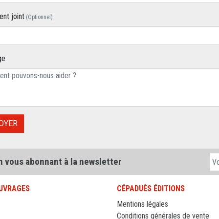
nt joint
(Optionnel)
ir un fichier
ge
n vous abonnant à la newsletter
UVRAGES
CÉPADUÈS ÉDITIONS
Mentions légales
Conditions générales de vente