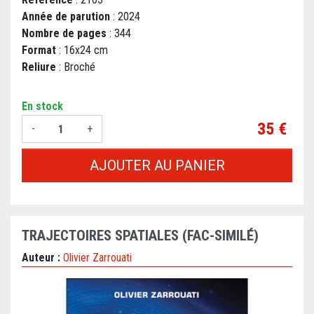
Année de parution
: 2024
Nombre de pages
: 344
Format
: 16x24 cm
Reliure
: Broché
En stock
Prix
35 €
-
+
AJOUTER AU PANIER
TRAJECTOIRES SPATIALES (FAC-SIMILÉ)
Auteur :
Olivier Zarrouati