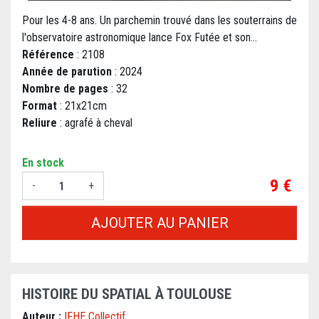
Pour les 4-8 ans. Un parchemin trouvé dans les souterrains de
l'observatoire astronomique lance Fox Futée et son...
Référence
: 2108
Année de parution
: 2024
Nombre de pages
: 32
Format
: 21x21cm
Reliure
: agrafé à cheval
En stock
Prix
9 €
-
+
AJOUTER AU PANIER
HISTOIRE DU SPATIAL À TOULOUSE
Auteur :
IFHE Collectif