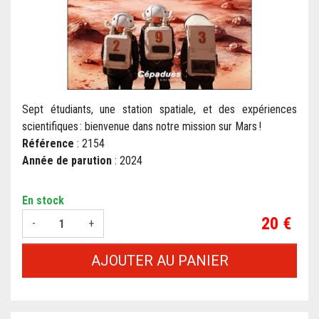
Sept étudiants, une station spatiale, et des expériences
scientifiques : bienvenue dans notre mission sur Mars !
Référence
: 2154
Année de parution
: 2024
En stock
Prix
20 €
-
+
AJOUTER AU PANIER