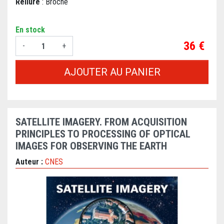
Reliure
: Broché
En stock
Prix
36 €
-
+
AJOUTER AU PANIER
SATELLITE IMAGERY. FROM ACQUISITION
PRINCIPLES TO PROCESSING OF OPTICAL
IMAGES FOR OBSERVING THE EARTH
Auteur :
CNES