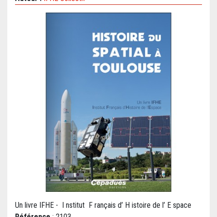
Un livre IFHE - I nstitut F rançais d’ H istoire de l’ E space
Référence
: 2103