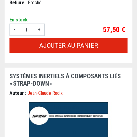
Reliure
: Broché
En stock
Prix
57,50 €
-
+
AJOUTER AU PANIER
SYSTÈMES INERTIELS À COMPOSANTS LIÉS
« STRAP-DOWN »
Auteur :
Jean-Claude Radix