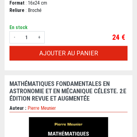
Format
: 16x24 cm
Reliure
: Broché
En stock
Prix
24 €
-
+
AJOUTER AU PANIER
MATHÉMATIQUES FONDAMENTALES EN
ASTRONOMIE ET EN MÉCANIQUE CÉLESTE. 2 E
ÉDITION REVUE ET AUGMENTÉE
Auteur :
Pierre Meunier