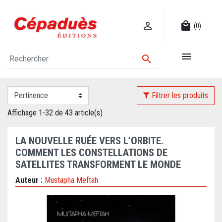

local_mall
(0)


Filtrer les produits
Affichage 1-32 de 43 article(s)
LA NOUVELLE RUÉE VERS L’ORBITE.
COMMENT LES CONSTELLATIONS DE
SATELLITES TRANSFORMENT LE MONDE
Auteur :
Mustapha Meftah