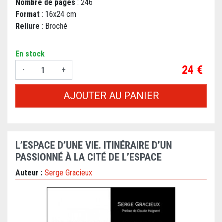
Nombre de pages
: 246
Format
: 16x24 cm
Reliure
: Broché
En stock
Prix
24 €
-
+
AJOUTER AU PANIER
L’ESPACE D’UNE VIE. ITINÉRAIRE D’UN
PASSIONNÉ À LA CITÉ DE L’ESPACE
Auteur :
Serge Gracieux