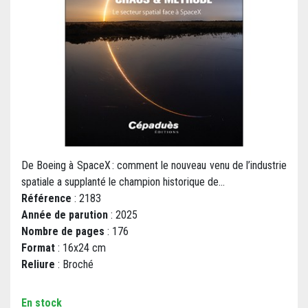
De Boeing à SpaceX : comment le nouveau venu de l’industrie
spatiale a supplanté le champion historique de...
Référence
: 2183
Année de parution
: 2025
Nombre de pages
: 176
Format
: 16x24 cm
Reliure
: Broché
En stock