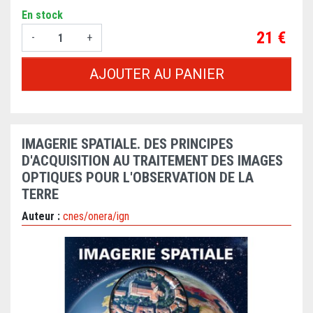
En stock
Prix
21 €
-
+
AJOUTER AU PANIER
IMAGERIE SPATIALE. DES PRINCIPES
D'ACQUISITION AU TRAITEMENT DES IMAGES
OPTIQUES POUR L'OBSERVATION DE LA
TERRE
Auteur :
cnes/onera/ign