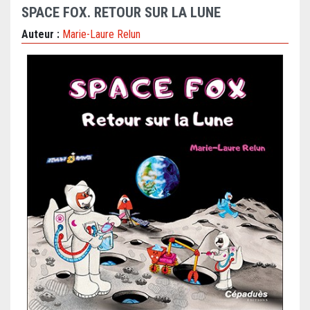
SPACE FOX. RETOUR SUR LA LUNE
Auteur :
Marie-Laure Relun