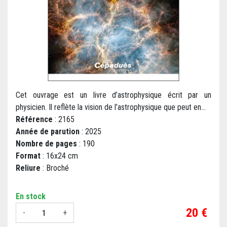
Cet ouvrage est un livre d’astrophysique écrit par un
physicien. Il reflète la vision de l’astrophysique que peut en...
Référence
: 2165
Année de parution
: 2025
Nombre de pages
: 190
Format
: 16x24 cm
Reliure
: Broché
En stock
Prix
20 €
-
+