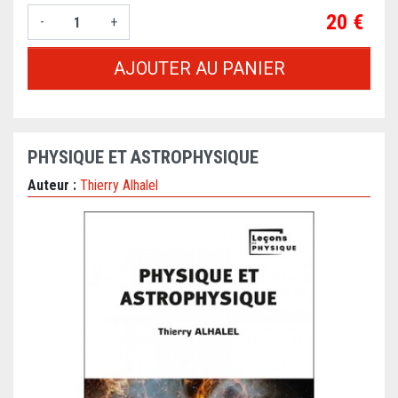
Prix
20 €
-
+
AJOUTER AU PANIER
PHYSIQUE ET ASTROPHYSIQUE
Auteur :
Thierry Alhalel