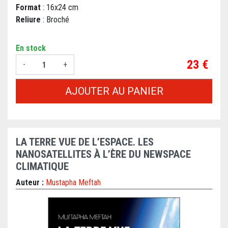
Format
: 16x24 cm
Reliure
: Broché
En stock
Prix
23 €
-
+
AJOUTER AU PANIER
LA TERRE VUE DE L’ESPACE. LES
NANOSATELLITES À L’ÈRE DU NEWSPACE
CLIMATIQUE
Auteur :
Mustapha Meftah