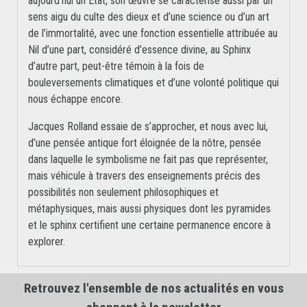
aujourd’hui un État, son œuvre se caractérise aussi par un
sens aigu du culte des dieux et d’une science ou d’un art
de l’immortalité, avec une fonction essentielle attribuée au
Nil d’une part, considéré d’essence divine, au Sphinx
d’autre part, peut-être témoin à la fois de
bouleversements climatiques et d’une volonté politique qui
nous échappe encore.
Jacques Rolland essaie de s’approcher, et nous avec lui,
d’une pensée antique fort éloignée de la nôtre, pensée
dans laquelle le symbolisme ne fait pas que représenter,
mais véhicule à travers des enseignements précis des
possibilités non seulement philosophiques et
métaphysiques, mais aussi physiques dont les pyramides
et le sphinx certifient une certaine permanence encore à
explorer.
Retrouvez l'ensemble de nos actualités en vous