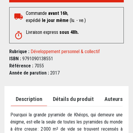
Commande
avant 16h
,
expédié
le jour même
(lu. - ve.)
Livraison express
sous 48h.
Rubrique :
Développement personnel & collectif
ISBN :
9791090138551
Référence :
7055
Année de parution :
2017
Description
Détails du produit
Auteurs
Pourquoi la grande pyramide de Khéops, qui demeure une
énigme, est-elle la seule de toutes les pyramides du monde
à être creuse : 2 000 m
de vide se trouvent recensés à
3