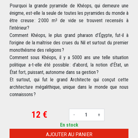
Pourquoi la grande pyramide de Khéops, qui demeure une
énigme, est-elle la seule de toutes les pyramides du monde à
être creuse : 2 000 m
de vide se trouvent recensés à
3
l’intérieur?
Comment Khéops, le plus grand pharaon d’Égypte, fut-il à
l’origine de la maîtrise des crues du Nil et surtout du premier
monothéisme des religions ?
Comment sous Khéops, il y a 5000 ans une telle situation
politique a-t-elle été possible : d’abord, la notion d’État, un
État fort, puissant, autonome dans sa gestion ?
Et surtout, qui fut le grand Architecte qui conçut cette
architecture mégalithique, unique dans le monde que nous
connaissons ?
12 €
-
+
En stock
AJOUTER AU PANIER