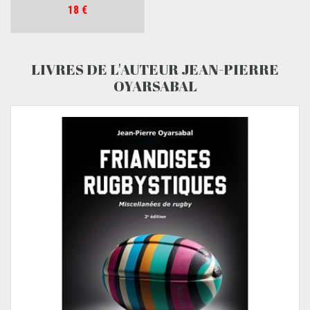
Prix
18 €
LIVRES DE L'AUTEUR JEAN-PIERRE
OYARSABAL