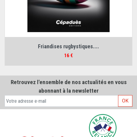
Friandises rugbystiques....
Prix
16 €
Retrouvez l'ensemble de nos actualités en vous
abonnant à la newsletter
OK