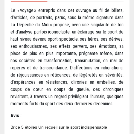
Le « voyage » entrepris dans cet ouvrage au fil de billets,
d’articles, de portraits, parus, sous la même signature dans
La Dépêche du Midi » propose, avec une singularité de ton
et d’analyse parfois iconoclaste, un éclairage sur le sport de
haut niveau devenu sport-spectacle, ses héros, ses dérives,
ses enthousiasmes, ses effets pervers, ses émotions, sa
place de plus en plus importante, prégnante même, dans
nos sociétés en transformation, transmutation, en mal de
repères et de transcendance. D’affections en indignations,
de réjouissances en réticences, de légèretés en sévérités,
d’espérances en résistances, d’ironies en embellies, de
coups de cœur en coups de gueule, ces chroniques
revisitent, à travers un regard privilégiant l’humain, quelques
moments forts du sport des deux dernières décennies.
Avis :
Brice 5 étoiles Un recueil sur le sport indispensable