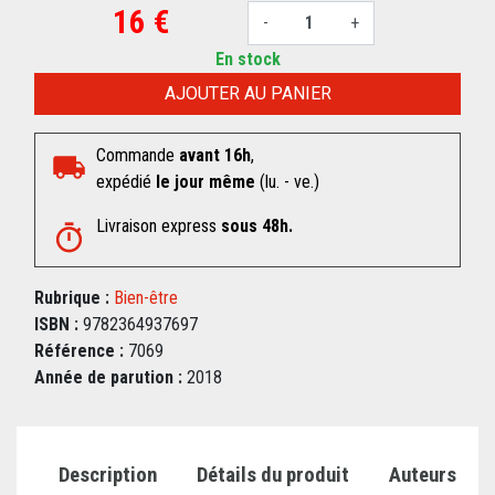
16 €
-
+
En stock
AJOUTER AU PANIER
Commande
avant 16h
,
expédié
le jour même
(lu. - ve.)
Livraison express
sous 48h.
Rubrique :
Bien-être
ISBN :
9782364937697
Référence :
7069
Année de parution :
2018
Description
Détails du produit
Auteurs