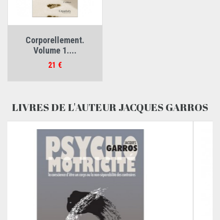
Corporellement.
Volume 1....
Prix
21 €
LIVRES DE L'AUTEUR JACQUES GARROS