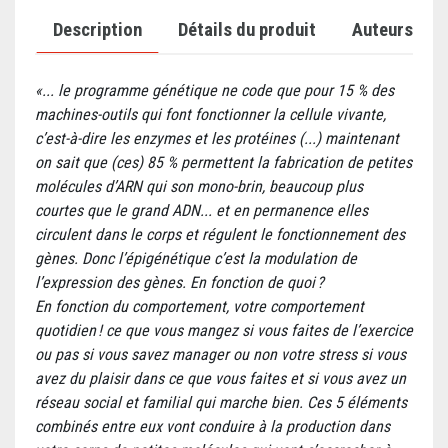
Description
Détails du produit
Auteurs
«... le programme génétique ne code que pour 15 % des
machines-outils qui font fonctionner la cellule vivante,
c’est-à-dire les enzymes et les protéines (...) maintenant
on sait que (ces) 85 % permettent la fabrication de petites
molécules d’ARN qui son mono-brin, beaucoup plus
courtes que le grand ADN... et en permanence elles
circulent dans le corps et régulent le fonctionnement des
gènes. Donc l’épigénétique c’est la modulation de
l’expression des gènes. En fonction de quoi ?
En fonction du comportement, votre comportement
quotidien ! ce que vous mangez si vous faites de l’exercice
ou pas si vous savez manager ou non votre stress si vous
avez du plaisir dans ce que vous faites et si vous avez un
réseau social et familial qui marche bien. Ces 5 éléments
combinés entre eux vont conduire à la production dans