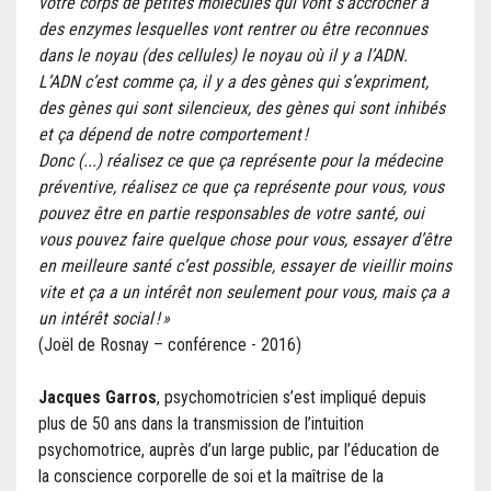
votre corps de petites molécules qui vont s’accrocher à
des enzymes lesquelles vont rentrer ou être reconnues
dans le noyau (des cellules) le noyau où il y a l’ADN.
L’ADN c’est comme ça, il y a des gènes qui s’expriment,
des gènes qui sont silencieux, des gènes qui sont inhibés
et ça dépend de notre comportement !
Donc (...) réalisez ce que ça représente pour la médecine
préventive, réalisez ce que ça représente pour vous, vous
pouvez être en partie responsables de votre santé, oui
vous pouvez faire quelque chose pour vous, essayer d’être
en meilleure santé c’est possible, essayer de vieillir moins
vite et ça a un intérêt non seulement pour vous, mais ça a
un intérêt social ! »
(Joël de Rosnay – conférence - 2016)
Jacques Garros
, psychomotricien s’est impliqué depuis
plus de 50 ans dans la transmission de l’intuition
psychomotrice, auprès d’un large public, par l’éducation de
la conscience corporelle de soi et la maîtrise de la