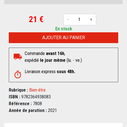
21 €
-
+
En stock
AJOUTER AU PANIER
Commande
avant 16h
,
expédié
le jour même
(lu. - ve.)
Livraison express
sous 48h.
Rubrique :
Bien-être
ISBN :
9782364938083
Référence :
7808
Année de parution :
2021