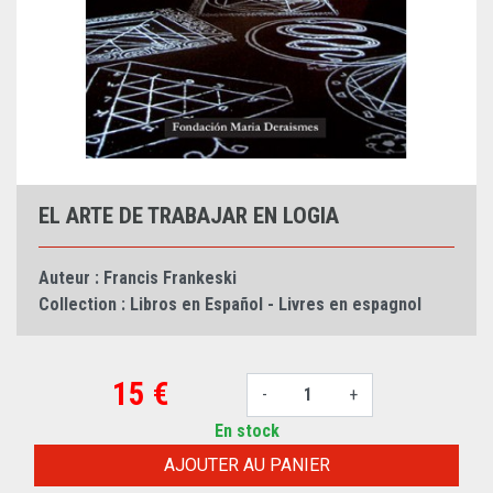
EL ARTE DE TRABAJAR EN LOGIA
Auteur :
Francis Frankeski
Collection :
Libros en Español - Livres en espagnol
15 €
-
+
En stock
AJOUTER AU PANIER