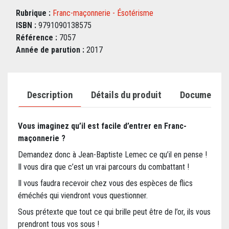
Rubrique :
Franc-maçonnerie - Ésotérisme
ISBN :
9791090138575
Référence :
7057
Année de parution :
2017
Description
Détails du produit
Documents j
Vous imaginez qu’il est facile d’entrer en Franc-
maçonnerie ?
Demandez donc à Jean-Baptiste Lemec ce qu’il en pense !
Il vous dira que c’est un vrai parcours du combattant !
Il vous faudra recevoir chez vous des espèces de flics
éméchés qui viendront vous questionner.
Sous prétexte que tout ce qui brille peut être de l’or, ils vous
prendront tous vos sous !