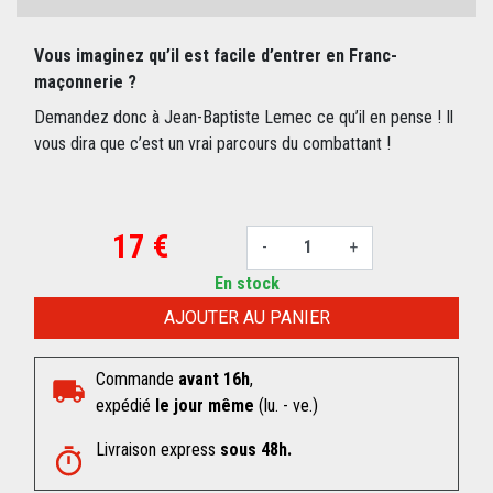
Vous imaginez qu’il est facile d’entrer en Franc-
maçonnerie ?
Demandez donc à Jean-Baptiste Lemec ce qu’il en pense ! Il
vous dira que c’est un vrai parcours du combattant !
17 €
-
+
En stock
AJOUTER AU PANIER
Commande
avant 16h
,
expédié
le jour même
(lu. - ve.)
Livraison express
sous 48h.