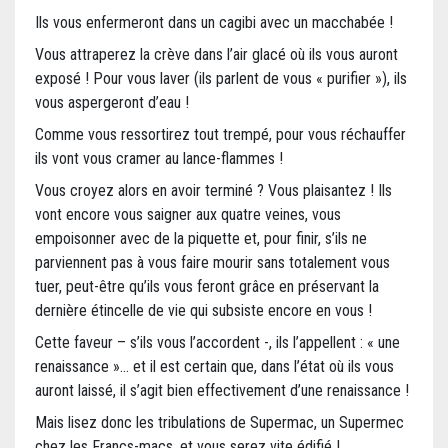
Ils vous enfermeront dans un cagibi avec un macchabée !
Vous attraperez la crève dans l’air glacé où ils vous auront
exposé ! Pour vous laver (ils parlent de vous « purifier »), ils
vous aspergeront d’eau !
Comme vous ressortirez tout trempé, pour vous réchauffer
ils vont vous cramer au lance-flammes !
Vous croyez alors en avoir terminé ? Vous plaisantez ! Ils
vont encore vous saigner aux quatre veines, vous
empoisonner avec de la piquette et, pour finir, s’ils ne
parviennent pas à vous faire mourir sans totalement vous
tuer, peut-être qu’ils vous feront grâce en préservant la
dernière étincelle de vie qui subsiste encore en vous !
Cette faveur – s’ils vous l’accordent -, ils l’appellent : « une
renaissance »… et il est certain que, dans l’état où ils vous
auront laissé, il s’agit bien effectivement d’une renaissance !
Mais lisez donc les tribulations de Supermac, un Supermec
chez les Francs-macs, et vous serez vite édifié !