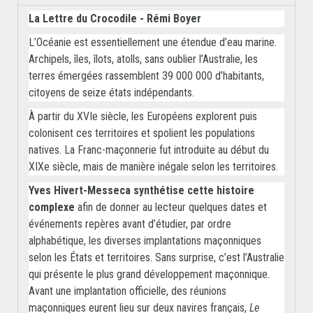
La Lettre du Crocodile - Rémi Boyer
L’Océanie est essentiellement une étendue d’eau marine.
Archipels, îles, îlots, atolls, sans oublier l’Australie, les
terres émergées rassemblent 39 000 000 d’habitants,
citoyens de seize états indépendants.
À partir du XVIe siècle, les Européens explorent puis
colonisent ces territoires et spolient les populations
natives. La Franc-maçonnerie fut introduite au début du
XIXe siècle, mais de manière inégale selon les territoires.
Yves Hivert-Messeca synthétise cette histoire
complexe
afin de donner au lecteur quelques dates et
événements repères avant d’étudier, par ordre
alphabétique, les diverses implantations maçonniques
selon les États et territoires. Sans surprise, c’est l’Australie
qui présente le plus grand développement maçonnique.
Avant une implantation officielle, des réunions
maçonniques eurent lieu sur deux navires français,
Le