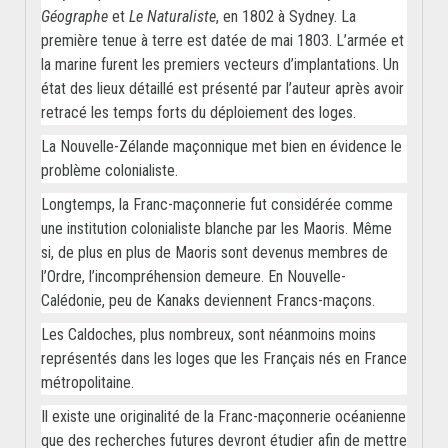
Géographe
et
Le Naturaliste
, en 1802 à Sydney. La
première tenue à terre est datée de mai 1803. L’armée et
la marine furent les premiers vecteurs d’implantations. Un
état des lieux détaillé est présenté par l’auteur après avoir
retracé les temps forts du déploiement des loges.
La Nouvelle-Zélande maçonnique met bien en évidence le
problème colonialiste.
Longtemps, la Franc-maçonnerie fut considérée comme
une institution colonialiste blanche par les Maoris. Même
si, de plus en plus de Maoris sont devenus membres de
l’Ordre, l’incompréhension demeure. En Nouvelle-
Calédonie, peu de Kanaks deviennent Francs-maçons.
Les Caldoches, plus nombreux, sont néanmoins moins
représentés dans les loges que les Français nés en France
métropolitaine.
Il existe une originalité de la Franc-maçonnerie océanienne
que des recherches futures devront étudier afin de mettre