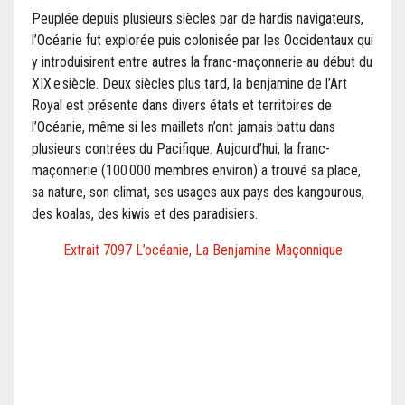
Peuplée depuis plusieurs siècles par de hardis navigateurs,
l’Océanie fut explorée puis colonisée par les Occidentaux qui
y introduisirent entre autres la franc-maçonnerie au début du
XIX e siècle. Deux siècles plus tard, la benjamine de l’Art
Royal est présente dans divers états et territoires de
l’Océanie, même si les maillets n’ont jamais battu dans
plusieurs contrées du Pacifique. Aujourd’hui, la franc-
maçonnerie (100 000 membres environ) a trouvé sa place,
sa nature, son climat, ses usages aux pays des kangourous,
des koalas, des kiwis et des paradisiers.
Extrait 7097 L’océanie, La Benjamine Maçonnique