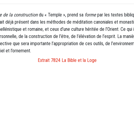
 de la construction
du « Temple », prend sa
forme
par les textes bibliq
t déjà présent dans les méthodes de méditation canoniales et monastiques
hellénistique et romaine, et ceux d’une culture héritée de l’Orient. Ce qui 
rsonnelle, de la construction de l’être, de l’élévation de l’esprit. La mani
ffective que sera importante l’appropriation de ces outils, de l’environne
iel et l’ornement.
Extrait 7824 La Bible et la Loge