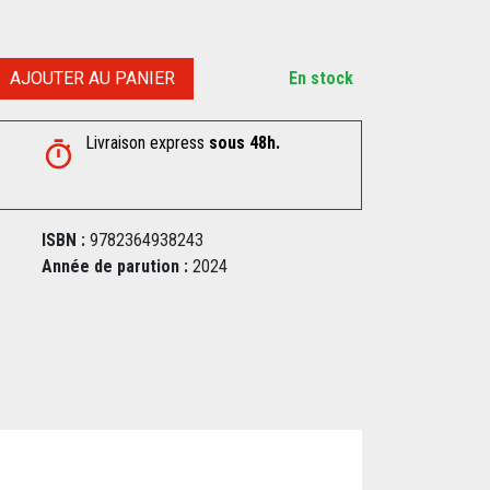
AJOUTER AU PANIER
En stock
Livraison express
sous 48h.
ISBN :
9782364938243
Année de parution :
2024