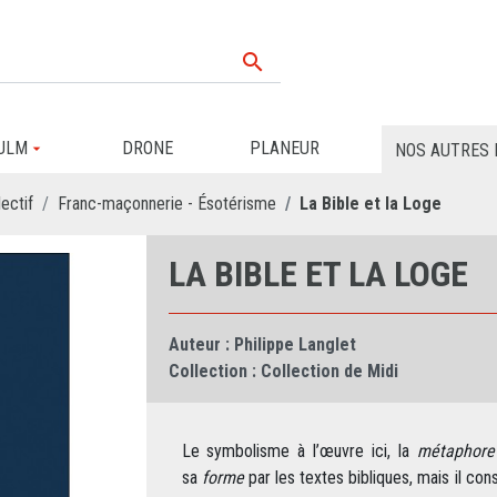

ULM
DRONE
PLANEUR
NOS AUTRES 
ectif
Franc-maçonnerie - Ésotérisme
La Bible et la Loge
LA BIBLE ET LA LOGE
Auteur :
Philippe Langlet
Collection :
Collection de Midi
Le symbolisme à l’œuvre ici, la
métaphore 
sa
forme
par les textes bibliques, mais il con