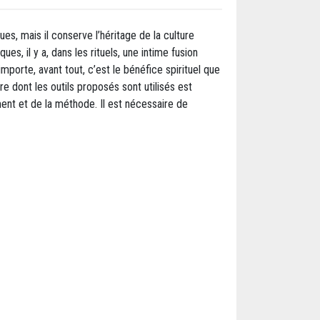
ues, mais il conserve l’héritage de la culture
, il y a, dans les rituels, une intime fusion
importe, avant tout, c’est le bénéfice spirituel que
ère dont les outils proposés sont utilisés est
ment et de la méthode. Il est nécessaire de