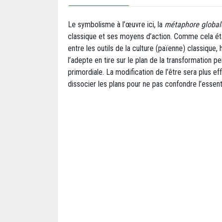
Le symbolisme à l’œuvre ici, la
métaphore globale
classique et ses moyens d’action. Comme cela étai
entre les outils de la culture (païenne) classique, 
l’adepte en tire sur le plan de la transformation pe
primordiale. La modification de l’être sera plus e
dissocier les plans pour ne pas confondre l’essent