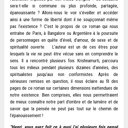
sera-t-elle si commune ou plus profonde, partagée,
épanouissante ? Allons-nous le voir s’éveiller et accéder
ainsi à une forme de liberté dont il ne soupçonnait même
pas l’existence ? C’est le propos de ce roman qui nous
entraîne de Paris, à Bangalore ou Argentière à la poursuite
de personnages en quête d’éveil, d’amour, de sexe et de
spiritualité ouverte. L’auteur est un de ces êtres pour
lesquels la vie ne peut être vécue sans en comprendre le
sens. Il a rencontré plusieurs fois Krishnamurti, parcouru
tous les milieux pendant plusieurs dizaines d’années, des
spiritualistes jusqu’aux non conformistes. Après de
sérieuses remises en question, il nous éclaire au fil des
pages de ce roman sur certaines dimensions inattendues de
notre existence. Bien comprises, elles nous permettraient
de mieux connaître notre part d’ombre et de lumière et de
savoir que la pensée ne peut pas tout sur le chemin de
l’épanouissement !
"Henri, vous avez fait ce à quoi j'ai plusieurs fois pensé