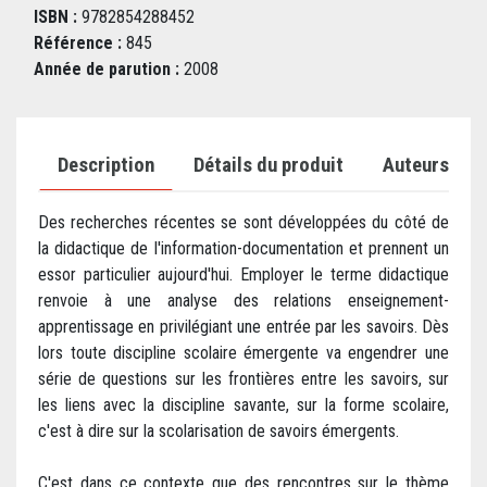
ISBN :
9782854288452
Référence :
845
Année de parution :
2008
Description
Détails du produit
Auteurs
Des recherches récentes se sont développées du côté de
la didactique de l'information-documentation et prennent un
essor particulier aujourd'hui. Employer le terme didactique
renvoie à une analyse des relations enseignement-
apprentissage en privilégiant une entrée par les savoirs. Dès
lors toute discipline scolaire émergente va engendrer une
série de questions sur les frontières entre les savoirs, sur
les liens avec la discipline savante, sur la forme scolaire,
c'est à dire sur la scolarisation de savoirs émergents.
C'est dans ce contexte que des rencontres sur le thème