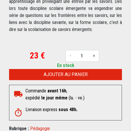
apprentissage en privilégiant une entrée par les savoirs. Dès
lors toute discipline scolaire émergente va engendrer une
série de questions sur les frontières entre les savoirs, sur les
liens avec la discipline savante, sur la forme scolaire, c'est à
dire sur la scolarisation de savoirs émergents.
23 €
-
+
En stock
AJOUTER AU PANIER
Commande
avant 16h
,
expédié
le jour même
(lu. - ve.)
Livraison express
sous 48h.
Rubrique :
Pédagogie