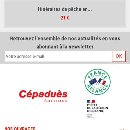
Itinéraires de pêche en...
Prix
21 €
Retrouvez l'ensemble de nos actualités en vous
abonnant à la newsletter
OK
NOS OUVRAGES