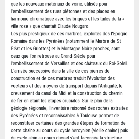
que les nouveaux matériaux de voirie, utilisés pour
l'embellissement des rues piétonnes et des places en
harmonie chromatique avec les briques et les tuiles de la «
ville rose » que chantait Claude Nougaro.
Les plus prestigieux de ces marbres, exploités dès l'Epoque
Romaine dans les Pyrénées (notamment le Marbre de St
Béat et les Griottes) et la Montagne Noire proches, sont
ceux que l'on retrouve au Grand-Siècle pour
l'embellissement de Versailles et des châteaux du Roi-Soleil.
L'arrivée successive dans la ville de ces pierres de
construction et de ces marbres traduit l'évolution des
vecteurs et des moyens de transport depuis l'Antiquité, le
creusement du canal du Midi et la construction du chemin
de fer en étant les étapes cruciales. Sur le plan de la
géologie régionale, l'inventaire raisonné des roches extraites
des Pyrénées et reconnaissables à Toulouse permet de
reconstituer certaines des grandes étapes de formation de
cette chaîne au cours du cycle hercynien (vieille chaîne) puis
du cycle alpin au cours duquel s'est façonnée la structure