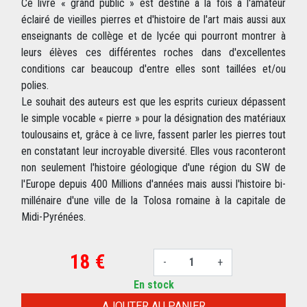
Ce livre « grand public » est destiné à la fois à l'amateur
éclairé de vieilles pierres et d'histoire de l'art mais aussi aux
enseignants de collège et de lycée qui pourront montrer à
leurs élèves ces différentes roches dans d'excellentes
conditions car beaucoup d'entre elles sont taillées et/ou
polies.
Le souhait des auteurs est que les esprits curieux dépassent
le simple vocable « pierre » pour la désignation des matériaux
toulousains et, grâce à ce livre, fassent parler les pierres tout
en constatant leur incroyable diversité. Elles vous raconteront
non seulement l'histoire géologique d'une région du SW de
l'Europe depuis 400 Millions d'années mais aussi l'histoire bi-
millénaire d'une ville de la Tolosa romaine à la capitale de
Midi-Pyrénées.
18 €
-
+
En stock
AJOUTER AU PANIER