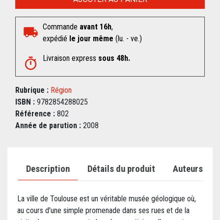
Commande
avant 16h
,
expédié
le jour même
(lu. - ve.)
Livraison express
sous 48h.
Rubrique :
Région
ISBN :
9782854288025
Référence :
802
Année de parution :
2008
Description
Détails du produit
Auteurs
La ville de Toulouse est un véritable musée géologique où,
au cours d'une simple promenade dans ses rues et de la