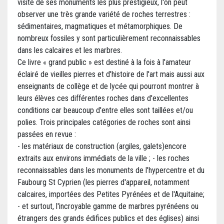
visite de ses monuments les plus prestigieux, l'on peut
observer une très grande variété de roches terrestres :
sédimentaires, magmatiques et métamorphiques. De
nombreux fossiles y sont particulièrement reconnaissables
dans les calcaires et les marbres.
Ce livre « grand public » est destiné à la fois à l'amateur
éclairé de vieilles pierres et d'histoire de l'art mais aussi aux
enseignants de collège et de lycée qui pourront montrer à
leurs élèves ces différentes roches dans d'excellentes
conditions car beaucoup d'entre elles sont taillées et/ou
polies. Trois principales catégories de roches sont ainsi
passées en revue :
- les matériaux de construction (argiles, galets)encore
extraits aux environs immédiats de la ville ; - les roches
reconnaissables dans les monuments de l'hypercentre et du
Faubourg St Cyprien (les pierres d'appareil, notamment
calcaires, importées des Petites Pyrénées et de l'Aquitaine;
- et surtout, l'incroyable gamme de marbres pyrénéens ou
étrangers des grands édifices publics et des églises) ainsi