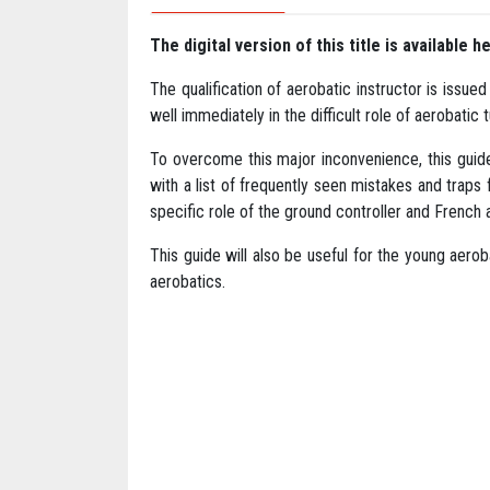
The digital version of this title is available h
The qualification of aerobatic instructor is issue
well immediately in the difficult role of aerobatic t
To overcome this major inconvenience, this guide
with a list of frequently seen mistakes and traps 
specific role of the ground controller and French a
This guide will also be useful for the young aerobat
aerobatics.