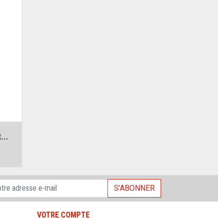
...
S’ABONNER
VOTRE COMPTE