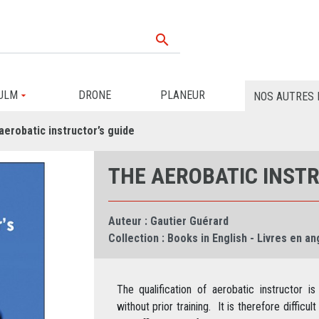

ULM
DRONE
PLANEUR
NOS AUTRES 
aerobatic instructor’s guide
THE AEROBATIC INSTR
Auteur :
Gautier Guérard
Collection :
Books in English - Livres en an
The qualification of aerobatic instructor 
without prior training. It is therefore difficu