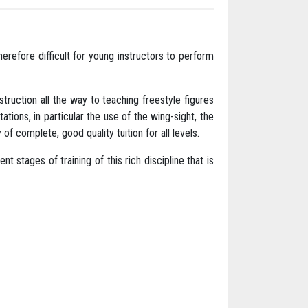
herefore difficult for young instructors to perform
ruction all the way to teaching freestyle figures
tions, in particular the use of the wing-sight, the
f complete, good quality tuition for all levels.
nt stages of training of this rich discipline that is