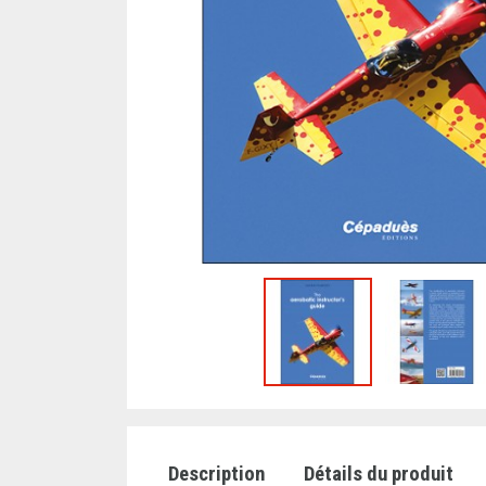
Description
Détails du produit