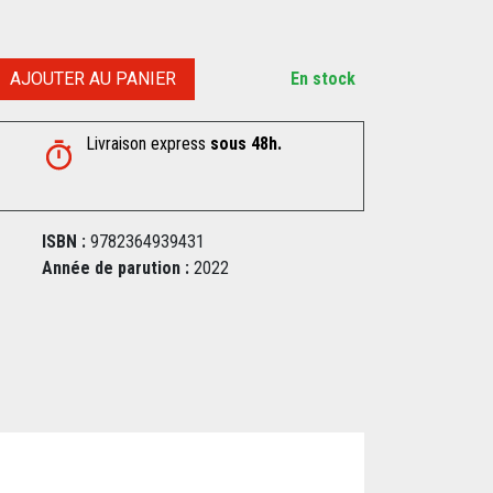
AJOUTER AU PANIER
En stock
Livraison express
sous 48h.
ISBN :
9782364939431
Année de parution :
2022