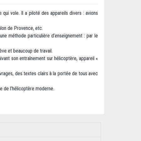
qui vole. Il a piloté des appareils divers : avions
alon de Provence, etc.
 une méthode particulière d’enseignement : par le
lève et beaucoup de travail.
ivant son entraînement sur hélicoptère, appareil «
vrages, des textes clairs à la portée de tous avec
ge de l’hélicoptère moderne.