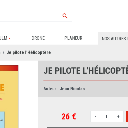

ULM
DRONE
PLANEUR
NOS AUTRES 
n
Je pilote l'Hélicoptère
JE PILOTE L'HÉLICOPT
Auteur :
Jean Nicolas
26 €
-
+