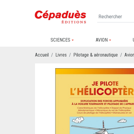
SCIENCES
AVION
Accueil
Livres
Pilotage & aéronautique
Avio