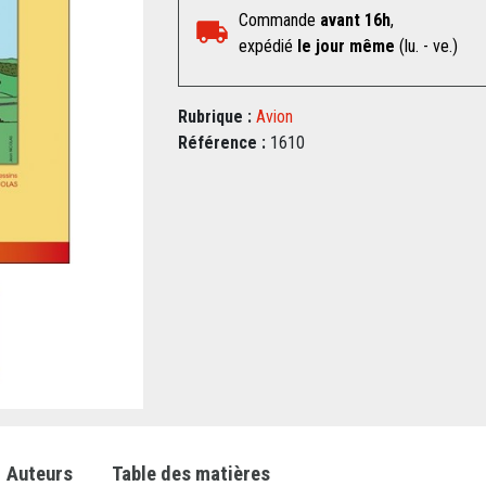
Commande
avant 16h
,
expédié
le jour même
(lu. - ve.)
Rubrique :
Avion
Référence :
1610
Auteurs
Table des matières