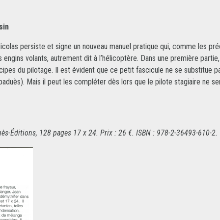
sin
icolas persiste et signe un nouveau manuel pratique qui, comme les pr
ngins volants, autrement dit à l’hélicoptère. Dans une première partie, il
cipes du pilotage. Il est évident que ce petit fascicule ne se substitue 
aduès). Mais il peut les compléter dès lors que le pilote stagiaire ne s
uès-Éditions, 128 pages 17 x 24. Prix : 26 €. ISBN : 978-2-36493-610-2.