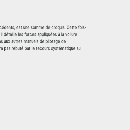
écédents, est une somme de croquis. Cette fois-
 détaille les forces appliquées à la voilure
pas aux autres manuels de pilotage de
era pas rebuté par le recours systématique au