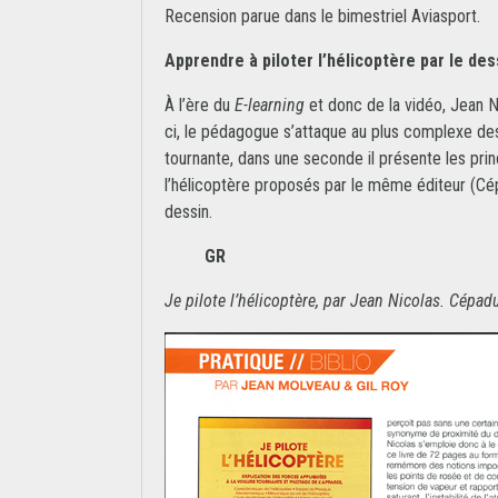
Recension parue dans le bimestriel Aviasport.
Apprendre à piloter l’hélicoptère par le des
À l’ère du
E-learning
et donc de la vidéo, Jean N
ci, le pédagogue s’attaque au plus complexe des e
tournante, dans une seconde il présente les prin
l’hélicoptère proposés par le même éditeur (Cép
dessin.
GR
Je pilote l’hélicoptère, par Jean Nicolas. Cépad