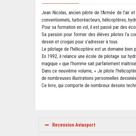
Jean Nicolas, ancien pilote de l’Armée de l’air et
conventionnels, turboréacteurs, hélicoptères, hydr
Pour sa formation en vol, il est passé par des éc
Sa passion pour former des élèves pilotes l’a co
dessin et croquis pour s’adresser à tous.
Le pilotage de l’hélicoptère est un domaine bien p
En 1992, il relance une école de pilotage sur hyd
magique » que l’homme sait parfaitement maîtrise
Dans ce neuvième volume, « Je pilote l’hélicoptèr
de nombreuses illustrations personnelles dessiné
Ce livre, qui comporte de nombreux dessins techni
Recension Aviasport