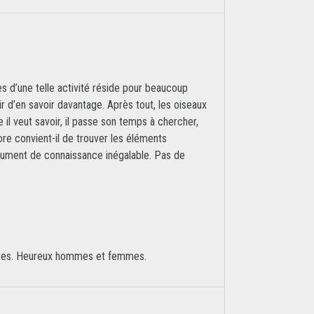
s d’une telle activité réside pour beaucoup
r d’en savoir davantage. Après tout, les oiseaux
il veut savoir, il passe son temps à chercher,
core convient-il de trouver les éléments
nstrument de connaissance inégalable. Pas de
pilotes. Heureux hommes et femmes.