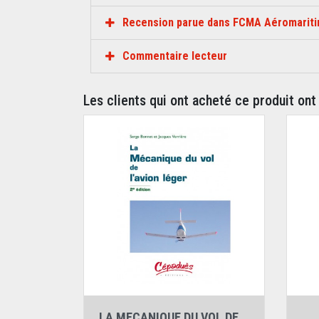
Recension parue dans FCMA Aéromarit
Commentaire lecteur
Les clients qui ont acheté ce produit ont
Auteurs :
Serge Bonnet
,
Jacques Verrière
LA MECANIQUE DU VOL DE...