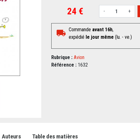
24 €
-
+
Commande
avant 16h
,
expédié
le jour même
(lu. - ve.)
Rubrique :
Avion
Référence :
1632
Auteurs
Table des matières