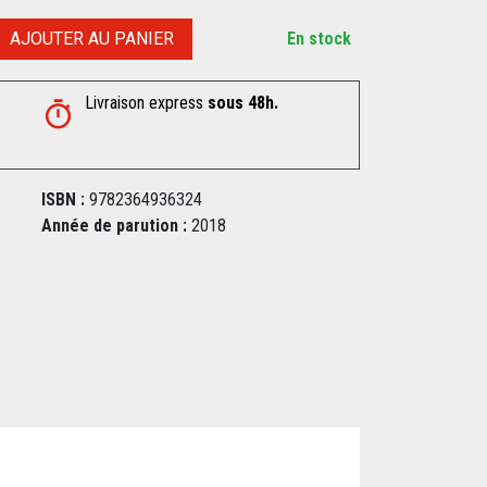
AJOUTER AU PANIER
En stock
Livraison express
sous 48h.
ISBN :
9782364936324
Année de parution :
2018