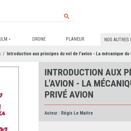

ULM
DRONE
PLANEUR
NOS AUTRES 
n
Introduction aux principes du vol de l'avion - La mécanique du 
INTRODUCTION AUX PR
L'AVION - LA MÉCANIQ
PRIVÉ AVION
Auteur :
Régis Le Maitre