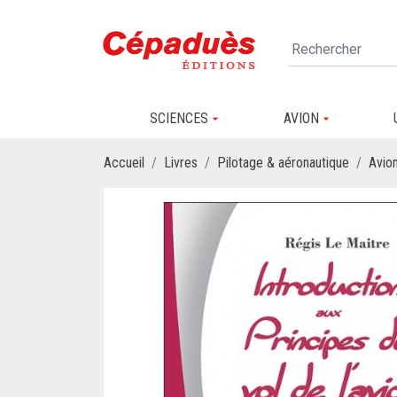
SCIENCES
AVION
Accueil
Livres
Pilotage & aéronautique
Avio