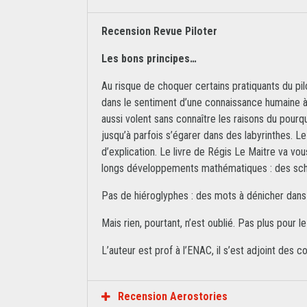
Recension Revue Piloter
Les bons principes…
Au risque de choquer certains pratiquants du pi
dans le sentiment d’une connaissance humaine à j
aussi volent sans connaître les raisons du pourq
jusqu’à parfois s’égarer dans des labyrinthes. Le
d’explication. Le livre de Régis Le Maitre va vou
longs développements mathématiques : des sché
Pas de hiéroglyphes : des mots à dénicher dans l
Mais rien, pourtant, n’est oublié. Pas plus pour le
L’auteur est prof à l’ENAC, il s’est adjoint de
Recension Aerostories