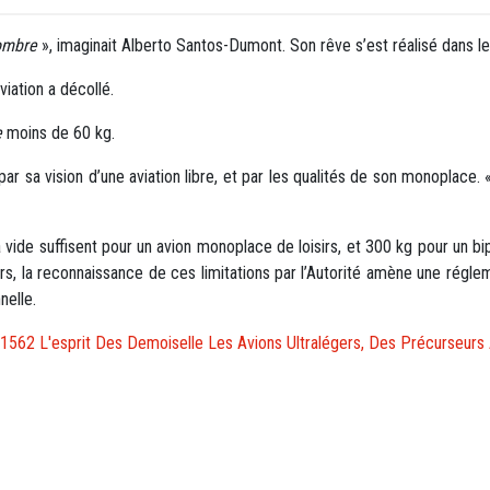
nombre
», imaginait Alberto Santos-Dumont. Son rêve s’est réalisé dans l
viation a décollé.
e
moins de 60 kg.
ar sa vision d’une aviation libre, et par les qualités de son monoplace.
à vide suffisent pour un avion monoplace de loisirs, et 300 kg pour un b
urs, la reconnaissance de ces limitations par l’Autorité amène une régle
nelle.
t 1562 L'esprit Des Demoiselle Les Avions Ultralégers, Des Précurseurs