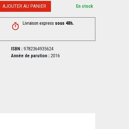
AJOUTER AU PANIER
En stock
Livraison express
sous 48h.
ISBN :
9782364935624
Année de parution :
2016