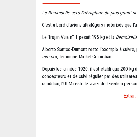
La Demoiselle sera l’aéroplane du plus grand 
C’est à bord d’avions ultralégers motorisés que l’a
Le Trajan Vuia n° 1 pesait 195 kg et la
Demoisell
Alberto Santos-Dumont reste l’exemple à suivre, p
mieux
», témoigne Michel Colomban.
Depuis les années 1920, il est établi que 200 kg 
concepteurs et de suivi régulier par des utilisate
condition, l’ULM reste le vivier de l’aviation person
Extrai