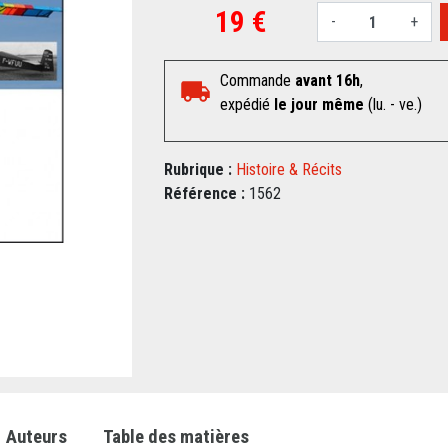
19 €
-
+
Commande
avant 16h
,
expédié
le jour même
(lu. - ve.)
Rubrique :
Histoire & Récits
Référence :
1562
Auteurs
Table des matières