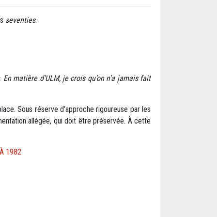
es
seventies
.
 «
En matière d’ULM, je crois qu’on n’a jamais fait
iplace. Sous réserve d’approche rigoureuse par les
mentation allégée, qui doit être préservée. À cette
 À 1982