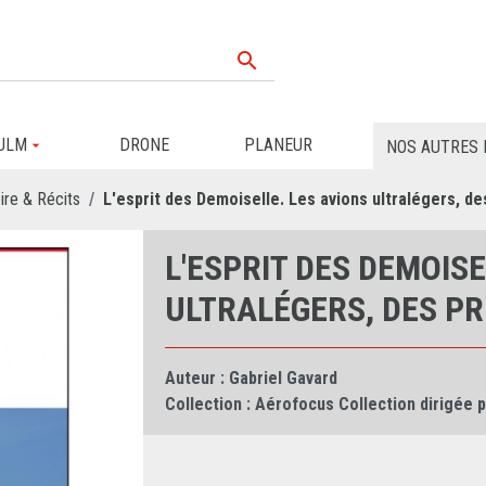

ULM
DRONE
PLANEUR
NOS AUTRES 
ire & Récits
L'esprit des Demoiselle. Les avions ultralégers, de
L'ESPRIT DES DEMOISE
ULTRALÉGERS, DES PR
Auteur :
Gabriel Gavard
Collection :
Aérofocus Collection dirigée 