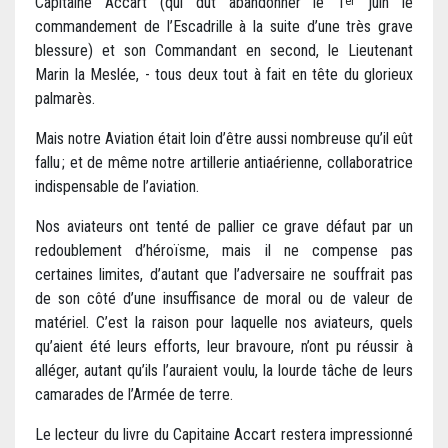
Capitaine Accart (qui dut abandonner le 1
juin le
er
commandement de l’Escadrille à la suite d’une très grave
blessure) et son Commandant en second, le Lieutenant
Marin la Meslée, - tous deux tout à fait en tête du glorieux
palmarès.
Mais notre Aviation était loin d’être aussi nombreuse qu’il eût
fallu ; et de même notre artillerie antiaérienne, collaboratrice
indispensable de l’aviation.
Nos aviateurs ont tenté de pallier ce grave défaut par un
redoublement d’héroïsme, mais il ne compense pas
certaines limites, d’autant que l’adversaire ne souffrait pas
de son côté d’une insuffisance de moral ou de valeur de
matériel. C’est la raison pour laquelle nos aviateurs, quels
qu’aient été leurs efforts, leur bravoure, n’ont pu réussir à
alléger, autant qu’ils l’auraient voulu, la lourde tâche de leurs
camarades de l’Armée de terre.
Le lecteur du livre du Capitaine Accart restera impressionné