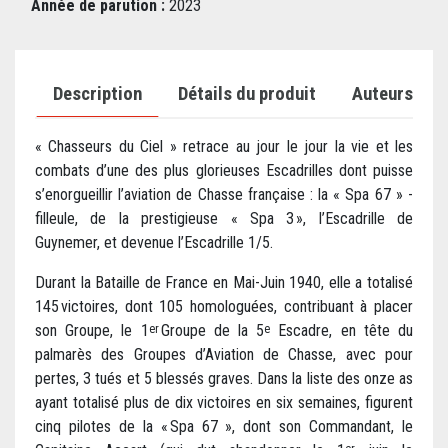
Année de parution :
2023
Description
Détails du produit
Auteurs
« Chasseurs du Ciel » retrace au jour le jour la vie et les
combats d’une des plus glorieuses Escadrilles dont puisse
s’enorgueillir l’aviation de Chasse française : la « Spa 67 » -
filleule, de la prestigieuse « Spa 3 », l’Escadrille de
Guynemer, et devenue l’Escadrille 1/5.
Durant la Bataille de France en Mai-Juin 1940, elle a totalisé
145 victoires, dont 105 homologuées, contribuant à placer
son Groupe, le 1
Groupe de la 5
Escadre, en tête du
er
e
palmarès des Groupes d’Aviation de Chasse, avec pour
pertes, 3 tués et 5 blessés graves. Dans la liste des onze as
ayant totalisé plus de dix victoires en six semaines, figurent
cinq pilotes de la « Spa 67 », dont son Commandant, le