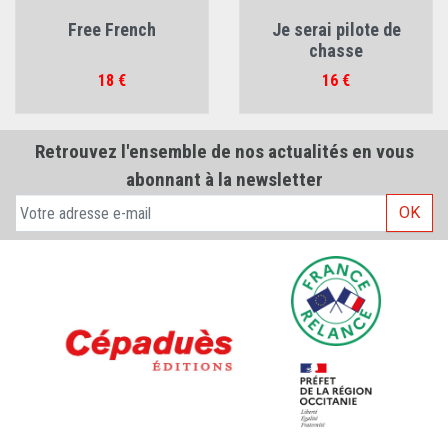
Free French
Je serai pilote de
chasse
Prix
Prix
18 €
16 €
Retrouvez l'ensemble de nos actualités en vous
abonnant à la newsletter
OK