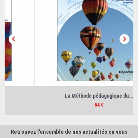


La Méthode pédagogique du...
Prix
54 €
Retrouvez l'ensemble de nos actualités en vous