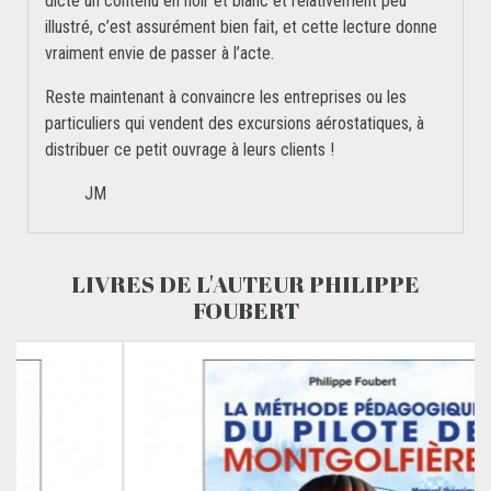
dicté un contenu en noir et blanc et relativement peu
illustré, c’est assurément bien fait, et cette lecture donne
vraiment envie de passer à l’acte.
Reste maintenant à convaincre les entreprises ou les
particuliers qui vendent des excursions aérostatiques, à
distribuer ce petit ouvrage à leurs clients !
JM
LIVRES DE L'AUTEUR PHILIPPE
FOUBERT