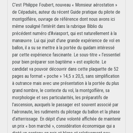
C’est Philippe Foubert, nouveau « Monsieur aérostation »
de Cépaduès, auteur du récent Guide pratique du pilote de
montgolfière, ouvrage de référence dont nous avons ici
même souligné l’intérêt dans la rubrique Biblio du
précédent numéro d’Aviasport, qui est naturellement à la
manœuvre. Lui qui jouit d’une grande expérience de vol en
ballon, il a su se mettre à la portée du quidam intéressé
par cette expérience fascinante. Le sous-titre « l’essentiel
pour bien préparer son baptême » est explicite. Le
candidat va pouvoir découvrir dans cette plaquette de 52
pages au format « poche » 14,5 x 20,5, sans simplification
à outrance mais avec une présentation à la portée du plus
grand nombre, le contexte du vol, la montgolfière, sa
morphologie et ses particularités, les préparatifs de
l’ascension, auxquels le passager est souvent associé par
l’aéronaute, les rudiments du pilotage du ballon et la phase
d’atterrissage. En dépit d’une volonté affichée de maintenir
un prix « bon marché », considération économique qui a