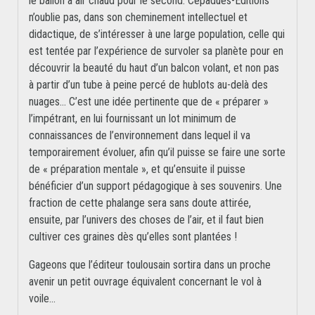
le ballon à air chaud pour le second. Cépaduès-Éditions
n’oublie pas, dans son cheminement intellectuel et
didactique, de s’intéresser à une large population, celle qui
est tentée par l’expérience de survoler sa planète pour en
découvrir la beauté du haut d’un balcon volant, et non pas
à partir d’un tube à peine percé de hublots au-delà des
nuages… C’est une idée pertinente que de « préparer »
l’impétrant, en lui fournissant un lot minimum de
connaissances de l’environnement dans lequel il va
temporairement évoluer, afin qu’il puisse se faire une sorte
de « préparation mentale », et qu’ensuite il puisse
bénéficier d’un support pédagogique à ses souvenirs. Une
fraction de cette phalange sera sans doute attirée,
ensuite, par l’univers des choses de l’air, et il faut bien
cultiver ces graines dès qu’elles sont plantées !
Gageons que l’éditeur toulousain sortira dans un proche
avenir un petit ouvrage équivalent concernant le vol à
voile…