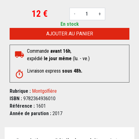
12 €
-
+
En stock
AJOUTER AU PANIER
Commande
avant 16h
,
expédié
le jour même
(lu. - ve.)
Livraison express
sous 48h.
Rubrique :
Montgolfière
ISBN :
9782364936010
Référence :
1601
Année de parution :
2017