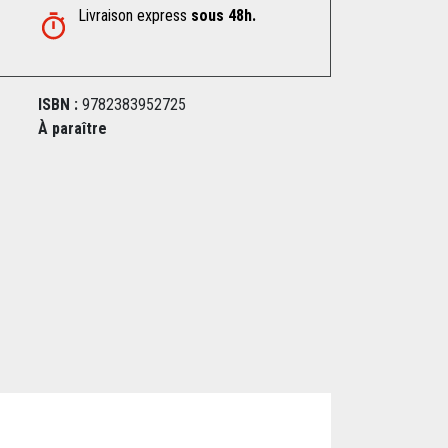
Livraison express
sous 48h.
ISBN :
9782383952725
À paraître