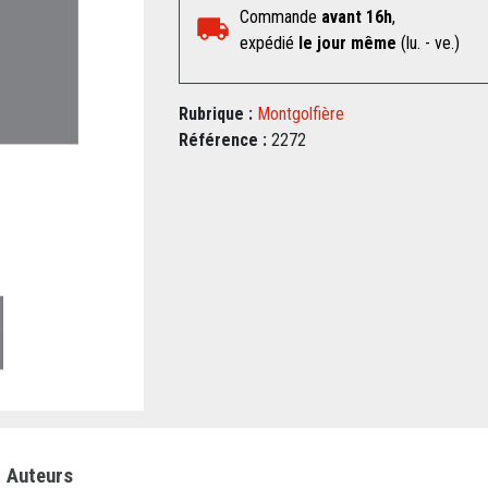
Commande
avant 16h
,
expédié
le jour même
(lu. - ve.)
Rubrique :
Montgolfière
Référence :
2272
Auteurs