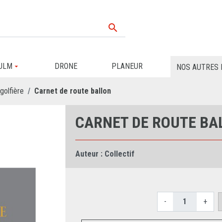

ULM
DRONE
PLANEUR
NOS AUTRES 
golfière
Carnet de route ballon
CARNET DE ROUTE BA
Auteur :
Collectif
-
+