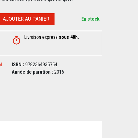
AJOUTER AU PANIER
En stock
Livraison express
sous 48h.
M
ISBN :
9782364935754
Année de parution :
2016