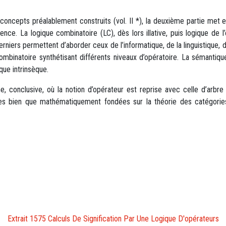
concepts préalablement construits (vol. II *), la deuxième partie met e
ssence. La logique combinatoire (LC), dès lors illative, puis logique d
erniers permettent d’aborder ceux de l’informatique, de la linguistique,
ombinatoire synthétisant différents niveaux d’opératoire. La sémantiq
que intrinsèque.
e, conclusive, où la notion d’opérateur est reprise avec celle d’arbr
les bien que mathématiquement fondées sur la théorie des catégorie
Extrait 1575 Calculs De Signification Par Une Logique D'opérateurs