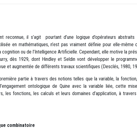
nt reconnue, il s’agit pourtant d’une logique d’opérateurs abstrai
utilisée en mathématiques, n’est pas vraiment définie pour elle-même c
a cognition ou de l’Intelligence Artificielle. Cependant, elle motive la prés
 Curry, dès 1929, dont Hindley et Seldin vont développer le program
revue et augmentée de différents travaux scientifiques (Desclés, 1980, 1
emière partie à travers des notions telles que la variable, la fonction,
l’engagement ontologique de Quine avec la variable liée, cette mise
, les fonctions, les calculs et leurs domaines d’application, à traver
que combinatoire