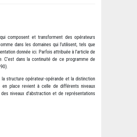
ts qui composent et transforment des opérateurs
omme dans les domaines qui l’utilisent, tels que
entation donnée ici. Parfois attribuée à l’article de
me. C’est dans la continuité de ce programme de
990).
 la structure opérateur-opérande et la distinction
 en place revient à celle de différents niveaux
s des niveaux d’abstraction et de représentations