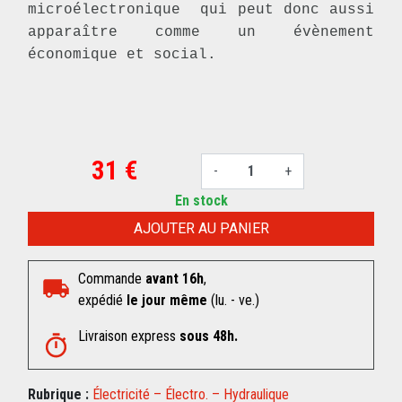
microélectronique qui peut donc aussi
apparaître comme un évènement
économique et social.
31 €
-
+
En stock
AJOUTER AU PANIER
Commande
avant 16h
,
expédié
le jour même
(lu. - ve.)
Livraison express
sous 48h.
Rubrique :
Électricité – Électro. – Hydraulique