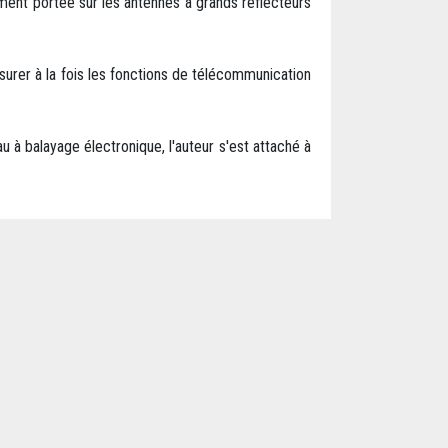
rement portée sur les antennes à grands réflecteurs
ssurer à la fois les fonctions de télécommunication
 à balayage électronique, l'auteur s'est attaché à