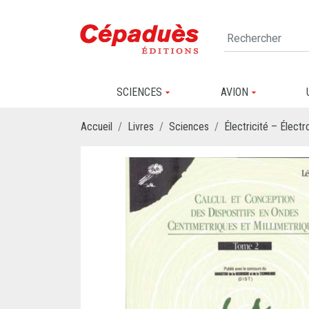
SCIENCES
AVION
Accueil
Livres
Sciences
Électricité – Électr