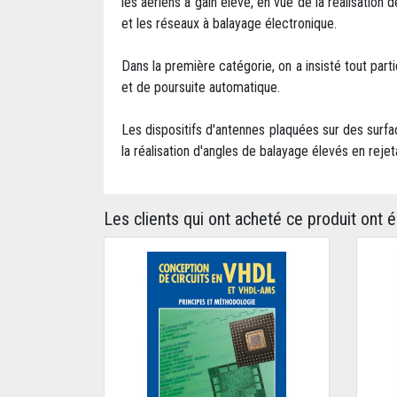
les aériens à gain élevé, en vue de la réalisation
et les réseaux à balayage électronique.
Dans la première catégorie, on a insisté tout part
et de poursuite automatique.
Les dispositifs d'antennes plaquées sur des surfa
la réalisation d'angles de balayage élevés en rejet
Les clients qui ont acheté ce produit ont 