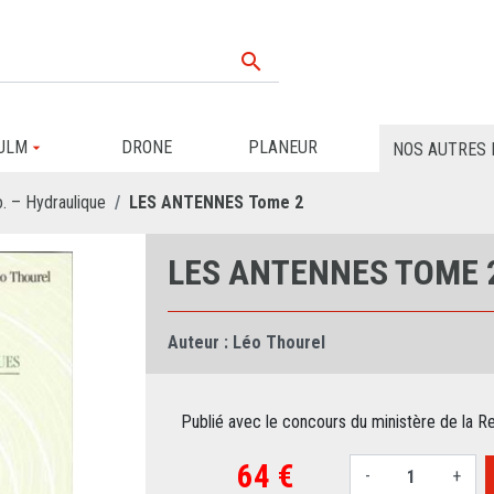

ULM
DRONE
PLANEUR
NOS AUTRES 
o. – Hydraulique
LES ANTENNES Tome 2
LES ANTENNES TOME 
Auteur :
Léo Thourel
Publié avec le concours du ministère de la R
64 €
-
+