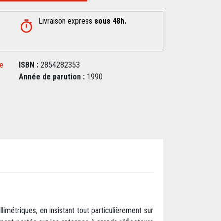
Livraison express
sous 48h.
ue
ISBN :
2854282353
Année de parution :
1990
imétriques, en insistant tout particulièrement sur