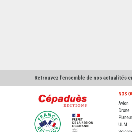
Retrouvez l'ensemble de nos actualités e
NOS O
Avion
Drone
Planeu
ULM
Scienc