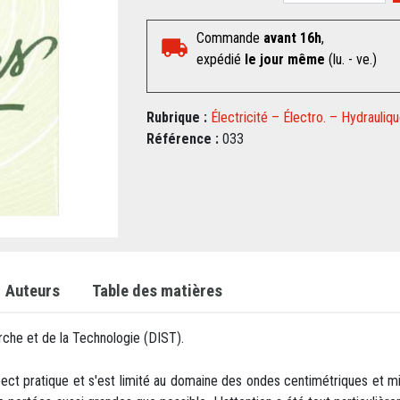
Commande
avant 16h
,
expédié
le jour même
(lu. - ve.)
Rubrique :
Électricité – Électro. – Hydrauliq
Référence :
033
Auteurs
Table des matières
rche et de la Technologie (DIST).
pect pratique et s'est limité au domaine des ondes centimétriques et mill