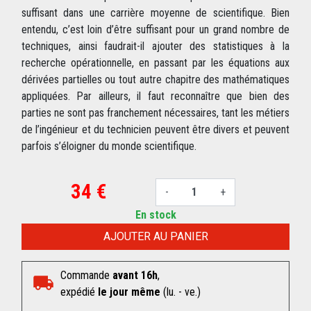
suffisant dans une carrière moyenne de scientifique. Bien
entendu, c’est loin d’être suffisant pour un grand nombre de
techniques, ainsi faudrait-il ajouter des statistiques à la
recherche opérationnelle, en passant par les équations aux
dérivées partielles ou tout autre chapitre des mathématiques
appliquées. Par ailleurs, il faut reconnaître que bien des
parties ne sont pas franchement nécessaires, tant les métiers
de l’ingénieur et du technicien peuvent être divers et peuvent
parfois s’éloigner du monde scientifique.
34 €
-
+
En stock
AJOUTER AU PANIER
Commande
avant 16h
,
expédié
le jour même
(lu. - ve.)