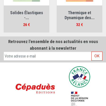
Solides Élastiques
Thermique et
-...
Dynamique des...
Prix
Prix
26 €
32 €
Retrouvez l'ensemble de nos actualités en vous
abonnant à la newsletter
OK