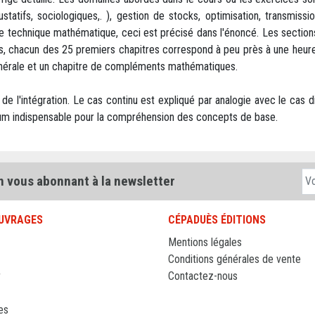
tatifs, sociologiques,. ), gestion de stocks, optimisation, transmis
de technique mathématique, ceci est précisé dans l'énoncé. Les sections
s, chacun des 25 premiers chapitres correspond à peu près à une heure 
 générale et un chapitre de compléments mathématiques.
et de l'intégration. Le cas continu est expliqué par analogie avec le cas
nimum indispensable pour la compréhension des concepts de base.
n vous abonnant à la newsletter
UVRAGES
CÉPADUÈS ÉDITIONS
Mentions légales
Conditions générales de vente
r
Contactez-nous
es