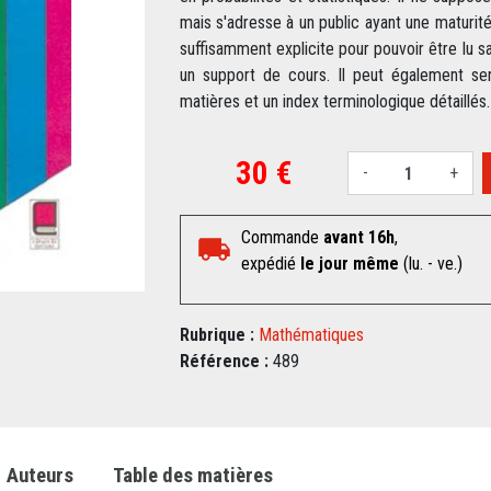
mais s'adresse à un public ayant une maturité
suffisamment explicite pour pouvoir être lu sa
un support de cours. Il peut également se
matières et un index terminologique détaillés.
30 €
-
+
Commande
avant 16h
,
expédié
le jour même
(lu. - ve.)
Rubrique :
Mathématiques
Référence :
489
Auteurs
Table des matières