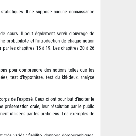
statistiques. Il ne suppose aucune connaissance
t de cours. Il peut également servir d'ouvrage de
he probabiliste et l'introduction de chaque notion
 par les chapitres 15 à 19. Les chapitres 20 à 26
ations pour comprendre des notions telles que les
nnées, test d'hypothèse, test du khi-deux, analyse
rps de l'exposé. Ceux-ci ont pour but d'inciter le
 présentation orale, leur résolution par le public
ment utilisées par les praticiens. Les exemples de
t très variés : fiabilité, données démographiques,