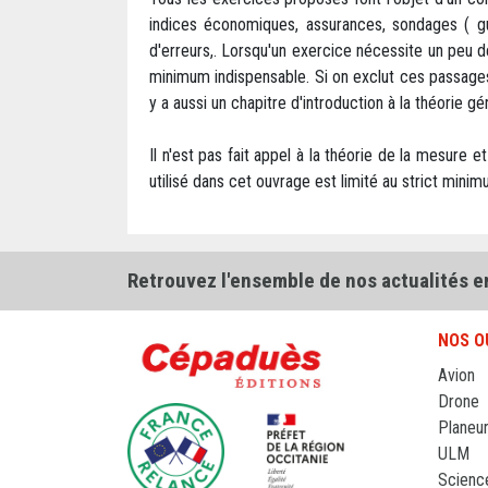
indices économiques, assurances, sondages ( gus
d'erreurs,. Lorsqu'un exercice nécessite un peu 
minimum indispensable. Si on exclut ces passage
y a aussi un chapitre d'introduction à la théorie
Il n'est pas fait appel à la théorie de la mesure 
utilisé dans cet ouvrage est limité au strict mi
Retrouvez l'ensemble de nos actualités e
NOS O
Avion
Drone
Planeu
ULM
Scienc