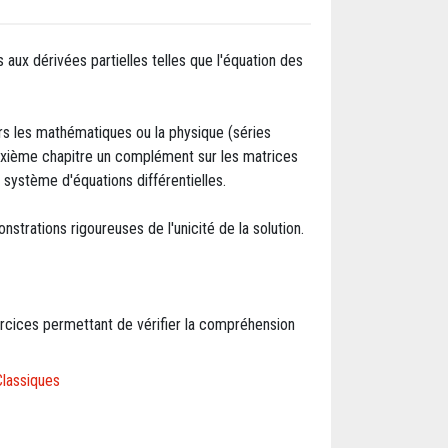
s aux dérivées partielles telles que l'équation des
rs les mathématiques ou la physique (séries
deuxième chapitre un complément sur les matrices
un système d'équations différentielles.
nstrations rigoureuses de l'unicité de la solution.
xercices permettant de vérifier la compréhension
Classiques