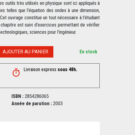
s outils très utilisés en physique sont ici appliqués à
lles telles que l'équation des ondes à une dimension,
 Cet ouvrage constitue un tout nécessaire à l'étudiant
 chapitre est suivi d'exercices permettant de vérifier
technologiques, sciences pour l'ingénieur.
AJOUTER AU PANIER
En stock
Livraison express
sous 48h.
ISBN :
2854286065
Année de parution :
2003