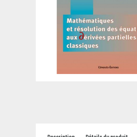
Description
Détails du produit