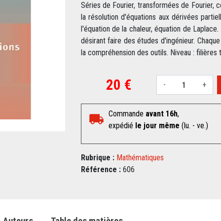
Séries de Fourier, transformées de Fourier, ce
la résolution d'équations aux dérivées partie
l'équation de la chaleur, équation de Laplace.
désirant faire des études d'ingénieur. Chaque
la compréhension des outils. Niveau : filières 
20 €
-
+
Commande
avant 16h
,
expédié
le jour même
(lu. - ve.)
Rubrique :
Mathématiques
Référence :
606
Auteurs
Table des matières