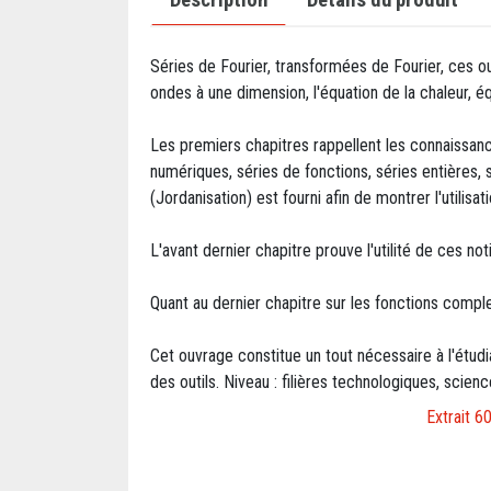
Séries de Fourier, transformées de Fourier, ces out
ondes à une dimension, l'équation de la chaleur, é
Les premiers chapitres rappellent les connaissanc
numériques, séries de fonctions, séries entières,
(Jordanisation) est fourni afin de montrer l'utilisa
L'avant dernier chapitre prouve l'utilité de ces no
Quant au dernier chapitre sur les fonctions comple
Cet ouvrage constitue un tout nécessaire à l'étudi
des outils. Niveau : filières technologiques, scienc
Extrait 6