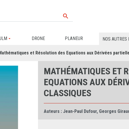

ULM
DRONE
PLANEUR
NOS AUTRES 
Mathématiques et Résolution des Equations aux Dérivées partiell
MATHÉMATIQUES ET R
EQUATIONS AUX DÉRIV
CLASSIQUES
Auteurs :
Jean-Paul Dufour
,
Georges Girau