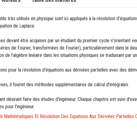
ils très utilisés en physique sont ici appliqués à la résolution d'équation
quation de Laplace.
es devant être acquises par un étudiant du premier cycle s'orientant ve
 séries de Fourier, transformées de Fourier), particulièrement dans le 
tion de l'algèbre linéaire dans les situations physiques se traduisant par 
tions pour la résolution d'équations aux dérivées partielles avec des démo
xes, il fournit des méthodes supplémentaires de calcul d'intégrales.
ant désirant faire des études d'ingénieur. Chaque chapitre est suivi d'e
es pour l'ingénieur.
06 Mathématiques Et Résolution Des Equations Aux Dérivées Partielles 