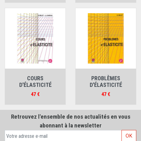
COURS
PROBLÈMES
D'ÉLASTICITÉ
D'ÉLASTICITÉ
Prix
Prix
47 €
47 €
Retrouvez l'ensemble de nos actualités en vous
abonnant à la newsletter
OK