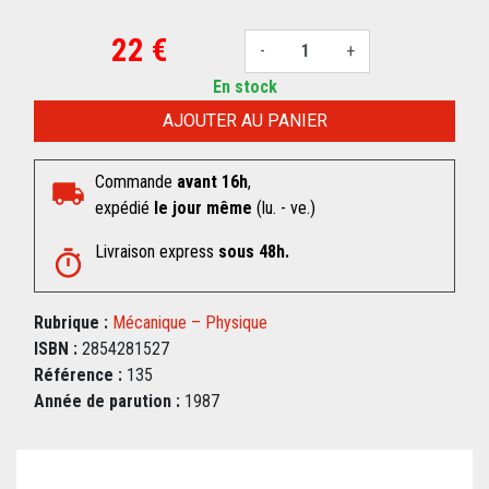
22 €
-
+
En stock
AJOUTER AU PANIER
Commande
avant 16h
,
expédié
le jour même
(lu. - ve.)
Livraison express
sous 48h.
Rubrique :
Mécanique – Physique
ISBN :
2854281527
Référence :
135
Année de parution :
1987