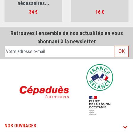
nécessaires...
Prix
Prix
34 €
16 €
Retrouvez l'ensemble de nos actualités en vous
abonnant à la newsletter
OK
NOS OUVRAGES