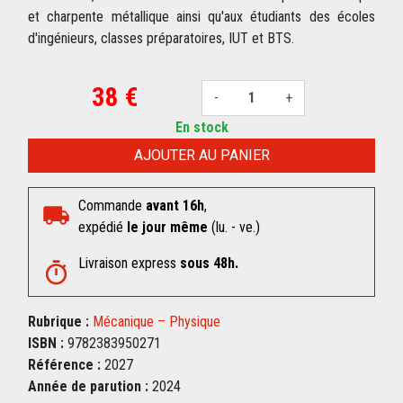
et charpente métallique ainsi qu'aux étudiants des écoles
d'ingénieurs, classes préparatoires, IUT et BTS.
38 €
-
+
En stock
AJOUTER AU PANIER
Commande
avant 16h
,
expédié
le jour même
(lu. - ve.)
Livraison express
sous 48h.
Rubrique :
Mécanique – Physique
ISBN :
9782383950271
Référence :
2027
Année de parution :
2024