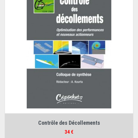
Contrôle des Décollements
Prix
34 €