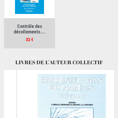
Contrôle des
décollements....
Prix
32 €
LIVRES DE L'AUTEUR COLLECTIF