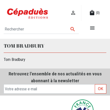

local_mall
(0)


TOM BRADBURY
Tom Bradbury
Retrouvez l'ensemble de nos actualités en vous
abonnant à la newsletter
OK