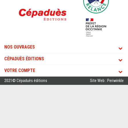
NOS OUVRAGES
CÉPADUÈS ÉDITIONS
VOTRE COMPTE
2021© Cépaduès éditions
Site Web : Periwinkle