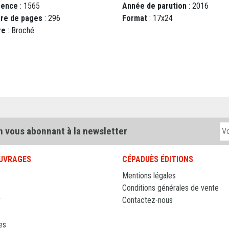
rence
: 1565
Année de parution
: 2016
re de pages
: 296
Format
: 17x24
re
: Broché
n vous abonnant à la newsletter
UVRAGES
CÉPADUÈS ÉDITIONS
Mentions légales
Conditions générales de vente
r
Contactez-nous
es