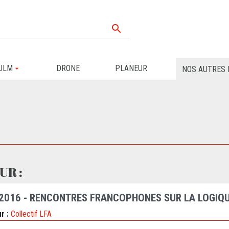

ULM
DRONE
PLANEUR
NOS AUTRES 
UR :
 2016 - RENCONTRES FRANCOPHONES SUR LA LOGIQU
r :
Collectif LFA