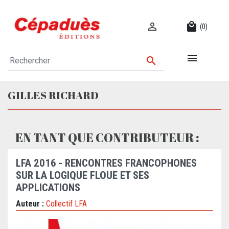

local_mall
(0)


GILLES RICHARD
EN TANT QUE CONTRIBUTEUR :
LFA 2016 - RENCONTRES FRANCOPHONES
SUR LA LOGIQUE FLOUE ET SES
APPLICATIONS
Auteur :
Collectif LFA