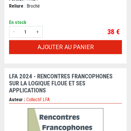
Reliure
: Broché
En stock
Prix
38 €
-
+
AJOUTER AU PANIER
LFA 2024 - RENCONTRES FRANCOPHONES
SUR LA LOGIQUE FLOUE ET SES
APPLICATIONS
Auteur :
Collectif LFA