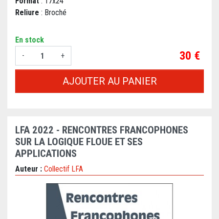
Format
: 17x24
Reliure
: Broché
En stock
Prix
30 €
-
+
AJOUTER AU PANIER
LFA 2022 - RENCONTRES FRANCOPHONES
SUR LA LOGIQUE FLOUE ET SES
APPLICATIONS
Auteur :
Collectif LFA