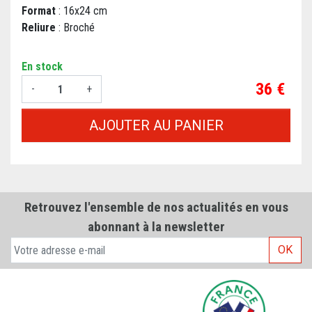
Format
: 16x24 cm
Reliure
: Broché
En stock
Prix
36 €
-
+
AJOUTER AU PANIER
Retrouvez l'ensemble de nos actualités en vous
abonnant à la newsletter
OK