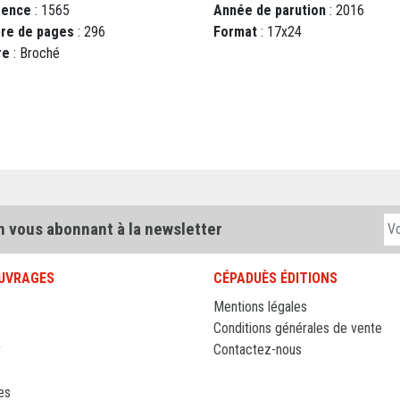
rence
: 1565
Année de parution
: 2016
re de pages
: 296
Format
: 17x24
re
: Broché
n vous abonnant à la newsletter
UVRAGES
CÉPADUÈS ÉDITIONS
Mentions légales
Conditions générales de vente
r
Contactez-nous
es