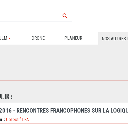

ULM
DRONE
PLANEUR
NOS AUTRES 
UR :
 2016 - RENCONTRES FRANCOPHONES SUR LA LOGIQU
r :
Collectif LFA