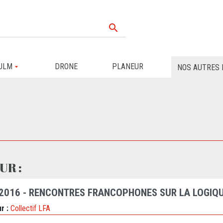

ULM
DRONE
PLANEUR
NOS AUTRES 
UR :
 2016 - RENCONTRES FRANCOPHONES SUR LA LOGIQU
r :
Collectif LFA