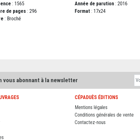
rence
: 1565
Année de parution
: 2016
re de pages
: 296
Format
: 17x24
re
: Broché
n vous abonnant à la newsletter
UVRAGES
CÉPADUÈS ÉDITIONS
Mentions légales
Conditions générales de vente
r
Contactez-nous
es