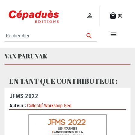

local_mall
(0)


VAN PARUNAK
EN TANT QUE CONTRIBUTEUR :
JFMS 2022
Auteur :
Collectif Workshop Red