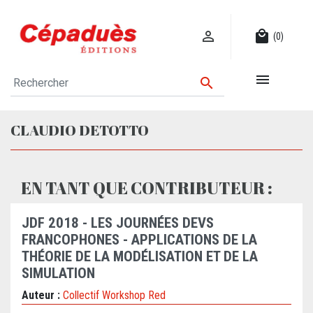

local_mall
(0)


CLAUDIO DETOTTO
EN TANT QUE CONTRIBUTEUR :
JDF 2018 - LES JOURNÉES DEVS
FRANCOPHONES - APPLICATIONS DE LA
THÉORIE DE LA MODÉLISATION ET DE LA
SIMULATION
Auteur :
Collectif Workshop Red