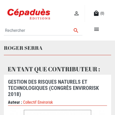

local_mall
(0)


ROGER SERRA
EN TANT QUE CONTRIBUTEUR :
GESTION DES RISQUES NATURELS ET
TECHNOLOGIQUES (CONGRÈS ENVIRORISK
2018)
Auteur :
Collectif Envirorisk