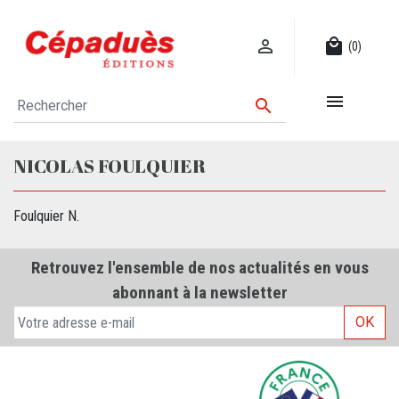

local_mall
(0)


NICOLAS FOULQUIER
Foulquier N.
Retrouvez l'ensemble de nos actualités en vous
abonnant à la newsletter
OK