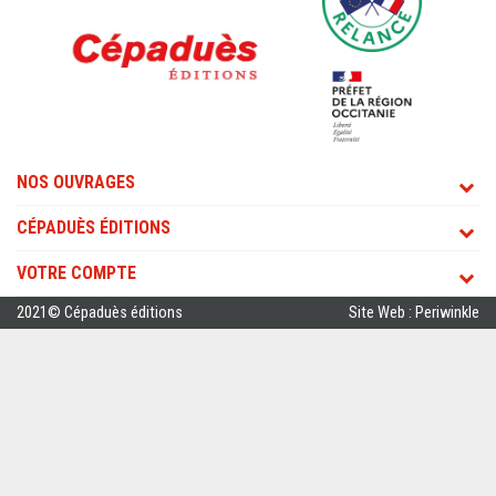
NOS OUVRAGES
CÉPADUÈS ÉDITIONS
VOTRE COMPTE
2021© Cépaduès éditions
Site Web : Periwinkle