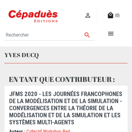

local_mall
(0)


YVES DUCQ
EN TANT QUE CONTRIBUTEUR :
JFMS 2020 - LES JOURNÉES FRANCOPHONES
DE LA MODÉLISATION ET DE LA SIMULATION -
CONVERGENCES ENTRE LA THÉORIE DE LA
MODÉLISATION ET DE LA SIMULATION ET LES
SYSTÈMES MULTI-AGENTS
Auteur :
Collectif Workshop Red