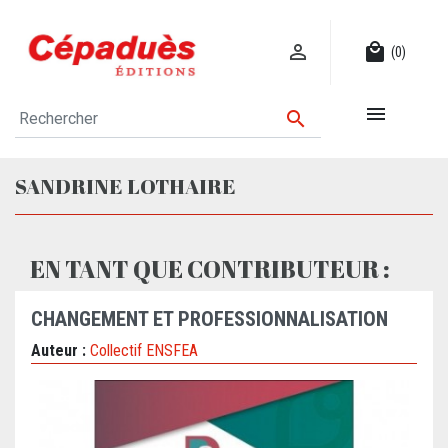

local_mall
(0)


SANDRINE LOTHAIRE
EN TANT QUE CONTRIBUTEUR :
CHANGEMENT ET PROFESSIONNALISATION
Auteur :
Collectif ENSFEA